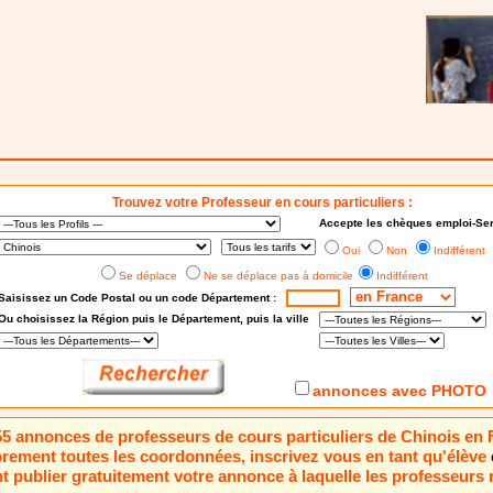
Trouvez votre Professeur en cours particuliers :
Accepte les chèques emploi-Ser
Oui
Non
Indifférent
Se déplace
Ne se déplace pas à domicile
Indifférent
Saisissez un Code Postal ou un code Département :
Ou choisissez
la Région puis le Département
, puis la ville
annonces avec PHOTO
 55 annonces de professeurs de cours particuliers de Chinois en
brement toutes les coordonnées, inscrivez vous en tant qu'élève
 publier gratuitement votre annonce à laquelle les professeurs