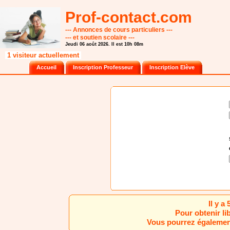
Prof-contact.com
--- Annonces de cours particuliers ---
--- et soutien scolaire ---
Jeudi 06 août 2026. Il est 10h 08m
1 visiteur actuellement
Accueil
Inscription Professeur
Inscription Elève
Il y a
Pour obtenir li
Vous pourrez également