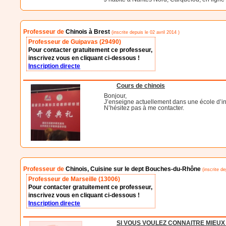
Professeur de
Chinois à Brest
(inscrite depuis le 02 avril 2014 )
Professeur de Guipavas (29490)
Pour contacter gratuitement ce professeur,
inscrivez vous en cliquant ci-dessous !
Inscription directe
Cours de chinois
Bonjour,
J’enseigne actuellement dans une école d’in
N’hésitez pas à me contacter.
Professeur de
Chinois, Cuisine sur le dept Bouches-du-Rhône
(inscrite d
Professeur de Marseille (13006)
Pour contacter gratuitement ce professeur,
inscrivez vous en cliquant ci-dessous !
Inscription directe
SI VOUS VOULEZ CONNAITRE MIEUX