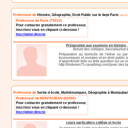
Professeur de
Histoire, Géographie, Droit Public sur le dept Paris
(inscrit
Professeur de Paris (75015)
Pour contacter gratuitement ce professeur,
inscrivez vous en cliquant ci-dessous !
Inscription directe
Préparation aux examens en histoire, 
Brevet des collèges, baccalauréat 
Préparation au domicile de l’élève ou pa
économiques et sociales et en droit public (
d’approfondir telle ou telle question sur un o
http://historien75.canalblog.com/(avec des ta
Professeur de
Sortie d école, Mathématiques, Géographie à Montauba
Professeur de MONTAUBAN (82000)
Pour contacter gratuitement ce professeur,
inscrivez vous en cliquant ci-dessous !
Inscription directe
cours particuliers collège et lycée