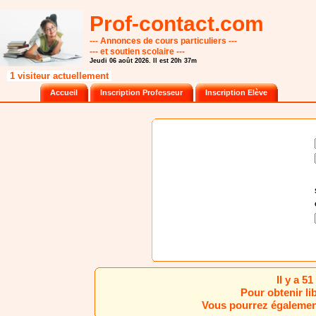
Prof-contact.com
--- Annonces de cours particuliers ---
--- et soutien scolaire ---
Jeudi 06 août 2026. Il est 20h 37m
1 visiteur actuellement
Accueil
Inscription Professeur
Inscription Elève
Il y a 
Pour obtenir li
Vous pourrez également