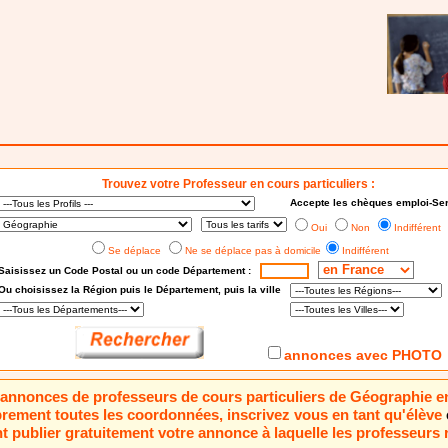
Trouvez votre Professeur en cours particuliers :
Accepte les chèques emploi-Ser
Oui
Non
Indifférent
Se déplace
Ne se déplace pas à domicile
Indifférent
Saisissez un Code Postal ou un code Département :
Ou choisissez
la Région puis le Département
, puis la ville
annonces avec PHOTO
51 annonces de professeurs de cours particuliers de Géographie e
brement toutes les coordonnées, inscrivez vous en tant qu'élève
 publier gratuitement votre annonce à laquelle les professeurs