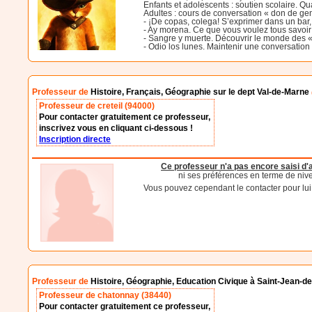
Enfants et adolescents : soutien scolaire. Qu
Adultes : cours de conversation « don de gen
- ¡De copas, colega! S’exprimer dans un bar,
- Ay morena. Ce que vous voulez tous savoir
- Sangre y muerte. Découvrir le monde des « 
- Odio los lunes. Maintenir une conversation 
Professeur de
Histoire, Français, Géographie sur le dept Val-de-Marne
Professeur de creteil (94000)
Pour contacter gratuitement ce professeur,
inscrivez vous en cliquant ci-dessous !
Inscription directe
Ce professeur n'a pas encore saisi d
ni ses préférences en terme de niv
Vous pouvez cependant le contacter pour lui d
Professeur de
Histoire, Géographie, Education Civique à Saint-Jean-
Professeur de chatonnay (38440)
Pour contacter gratuitement ce professeur,