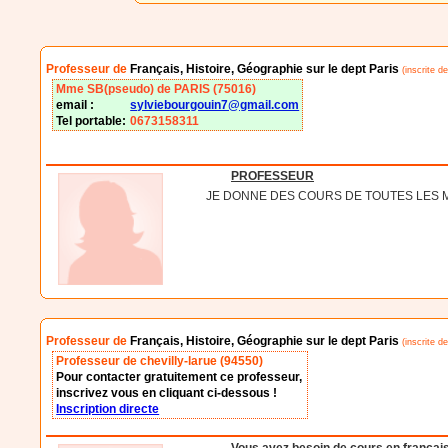
Professeur de
Français, Histoire, Géographie sur le dept Paris
(inscrite de
Mme SB(pseudo) de PARIS (75016)
email :
sylviebourgouin7@gmail.com
Tel portable:
0673158311
PROFESSEUR
JE DONNE DES COURS DE TOUTES LES M
Professeur de
Français, Histoire, Géographie sur le dept Paris
(inscrite de
Professeur de chevilly-larue (94550)
Pour contacter gratuitement ce professeur,
inscrivez vous en cliquant ci-dessous !
Inscription directe