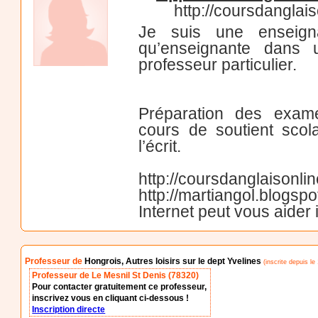
http://coursdanglai
Je suis une enseign
qu’enseignante dans 
professeur particulier.
Préparation des exame
cours de soutient scola
l’écrit.
http://coursdanglaisonli
http://martiangol.blogsp
Internet peut vous aider i
Professeur de
Hongrois, Autres loisirs sur le dept Yvelines
(inscrite depuis le
Professeur de Le Mesnil St Denis (78320)
Pour contacter gratuitement ce professeur,
inscrivez vous en cliquant ci-dessous !
Inscription directe