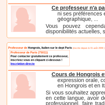
Ce professeur n'a pa
ni ses préférences
géographique, ...
Vous pouvez cependa
disponibilités actuelles, 
Professeur de
Hongrois, Italien sur le dept Paris
(inscrite depuis le 01 août 2009 )
Professeur de Paris (75011)
Pour contacter gratuitement ce professeur,
inscrivez vous en cliquant ci-dessous !
Inscription directe
Cours de Hongrois et
expression orale, 
en Hongrois et en It
Si vous souhaitez appre
en cette langue, avoir 
professionnel, faire tra