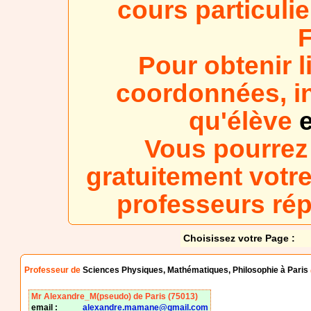
cours particuli
Pour obtenir l
coordonnées, in
qu'élève
e
Vous pourrez
gratuitement votre
professeurs ré
Choisissez votre Page :
Professeur de
Sciences Physiques, Mathématiques, Philosophie à Paris
Mr Alexandre_M(pseudo) de Paris (75013)
email :
alexandre.mamane@gmail.com