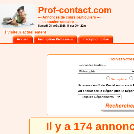
Prof-contact.com
--- Annonces de cours particuliers ---
--- et soutien scolaire ---
Samedi 08 août 2026. Il est 00h 22m
1 visiteur actuellement
Accueil
Inscription Professeur
Inscription Elève
Trouvez votre 
Se déplace
Saisissez un Code Postal ou un code 
Ou choisissez
la Région puis le Dépa
Il y a 174 annon