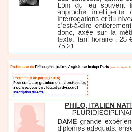
Loin du jeu souvent t
approche intelligente 
interrogations et du nive
c’est-à-dire entièremen
donc, axée sur la méth
texte. Tarif horaire : 2
75 21
Professeur de
Philosophie, Italien, Anglais sur le dept Paris
(inscrite depuis l
Professeur de paris (75014)
Pour contacter gratuitement ce professeur,
inscrivez vous en cliquant ci-dessous !
Inscription directe
PHILO, ITALIEN NATI
PLURIDISCIPLINA
DAME grande expérienc
diplômes adéquats, ense