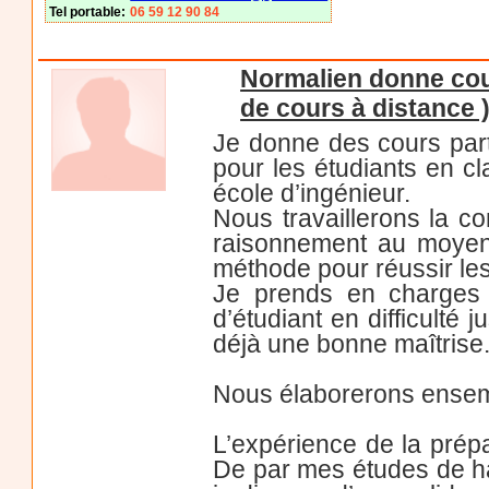
Tel portable:
06 59 12 90 84
Normalien donne cou
de cours à distance 
Je donne des cours part
pour les étudiants en cl
école d’ingénieur.
Nous travaillerons la c
raisonnement au moyen 
méthode pour réussir le
Je prends en charges 
d’étudiant en difficulté
déjà une bonne maîtrise
Nous élaborerons ensemb
L’expérience de la prépa
De par mes études de ha