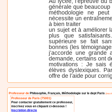
Au lycée, l’épreuve du
générale que beaucoup d
méthodologie ne peut 
nécessite un entraînemen
à bien traiter
un sujet et à améliorer 
plus que satisfaisant
supérieure se fait sa
bonnes (les témoignages 
j’accorde une grande at
demande, certains ont de
motivations : Je sais év
élèves dyslexiques. Par
offre de l’aide pour cor
Professeur de
Philosophie, Français, Méthodologie sur le dept Paris
(inscri
Professeur de Paris (75001)
Pour contacter gratuitement ce professeur,
inscrivez vous en cliquant ci-dessous !
Inscription directe