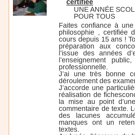
certifiée
UNE ANNÉE SCOL
POUR TOUS
Faites confiance à une
philosophie , certifi
cours depuis 15 ans ! T
préparation aux conc
l’issue des années d’
l’enseignement public
professionnelle.
J’ai une très bonne c
déroulement des exame
J’accorde une particuliè
réalisation de fichesco
la mise au point d’une
commentaire de texte. 
des lacunes accumulé
manques ont un retent
textes.