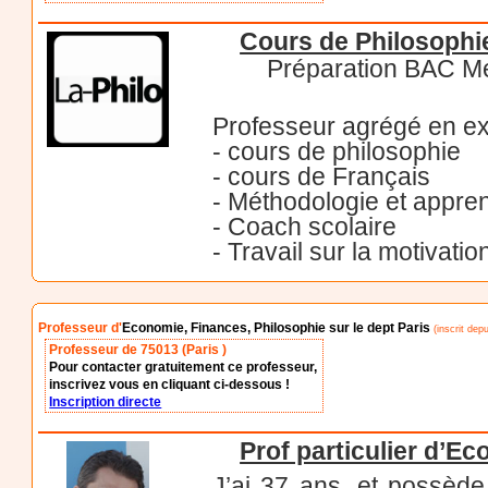
Cours de Philosophie
Préparation BAC M
Professeur agrégé en ex
- cours de philosophie
- cours de Français
- Méthodologie et appre
- Coach scolaire
- Travail sur la motivatio
Professeur d'
Economie, Finances, Philosophie sur le dept Paris
(inscrit dep
Professeur de 75013 (Paris )
Pour contacter gratuitement ce professeur,
inscrivez vous en cliquant ci-dessous !
Inscription directe
Prof particulier d’E
J’ai 37 ans, et possè