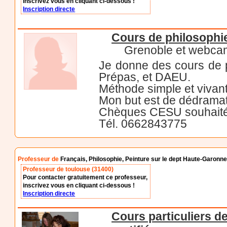
inscrivez vous en cliquant ci-dessous !
Inscription directe
Cours de philosophi
Grenoble et webca
Je donne des cours de p
Prépas, et DAEU.
Méthode simple et vivan
Mon but est de dédramati
Chèques CESU souhaité
Tél. 0662843775
Professeur de
Français, Philosophie, Peinture sur le dept Haute-Garonn
Professeur de toulouse (31400)
Pour contacter gratuitement ce professeur,
inscrivez vous en cliquant ci-dessous !
Inscription directe
Cours particuliers d