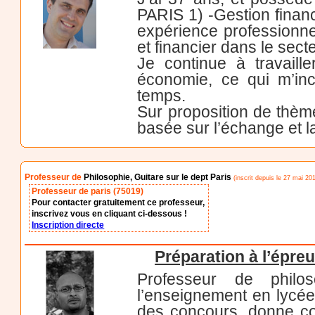
PARIS 1) -Gestion financ
expérience professionne
et financier dans le sect
Je continue à travaill
économie, ce qui m’inc
temps.
Sur proposition de thème
basée sur l’échange et la
Professeur de
Philosophie, Guitare sur le dept Paris
(inscrit depuis le 27 mai 201
Professeur de paris (75019)
Pour contacter gratuitement ce professeur,
inscrivez vous en cliquant ci-dessous !
Inscription directe
Préparation à l’épre
Professeur de philo
l’enseignement en lycée
des concours, donne cou