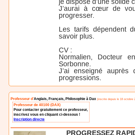
je dispose d’une solide c
J’aurai à cœur de vou
progresser.
Les tarifs dépendent d
savoir plus.
CV :
Normalien, Docteur en
Sorbonne.
J’ai enseigné auprès
progressions.
Professeur d'
Anglais, Français, Philosophie à Dax
(inscrite depuis le 18 octobre 
Professeur de 40100 (DAX)
Pour contacter gratuitement ce professeur,
inscrivez vous en cliquant ci-dessous !
Inscription directe
PROGRESSEZ RAPID