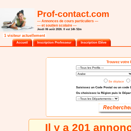
Prof-contact.com
--- Annonces de cours particuliers ---
--- et soutien scolaire ---
Jeudi 06 août 2026. Il est 14h 52m
1 visiteur actuellement
Accueil
Inscription Professeur
Inscription Elève
Trouvez votre 
Se déplace
Saisissez un Code Postal ou un code 
Ou choisissez
la Région puis le Dépa
Il y a 201 annon