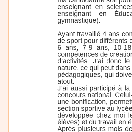
enseignant en science
enseignant en Éduca
gymnastique).
Ayant travaillé 4 ans c
de sport pour différents 
6 ans, 7-9 ans, 10-18
compétences de création,
d’activités. J’ai donc 
nature, ce qui peut dans 
pédagogiques, qui doiven
atout.
J’ai aussi participé à 
concours national. Celui-
une bonification, perme
section sportive au lycé
développée chez moi le
élèves) et du travail en 
Après plusieurs mois de