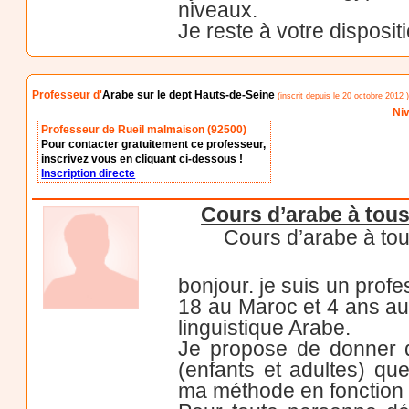
niveaux.
Je reste à votre disposit
Professeur d'
Arabe sur le dept Hauts-de-Seine
(inscrit depuis le 20 octobre 2012 
Niv
Professeur de Rueil malmaison (92500)
Pour contacter gratuitement ce professeur,
inscrivez vous en cliquant ci-dessous !
Inscription directe
Cours d’arabe à tous
Cours d’arabe à tou
bonjour. je suis un prof
18 au Maroc et 4 ans aux
linguistique Arabe.
Je propose de donner d
(enfants et adultes) que 
ma méthode en fonction d