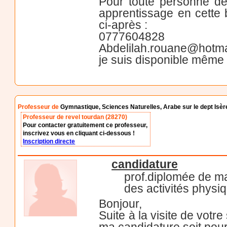
Pour toute personne dé
apprentissage en cette 
ci-après :
0777604828
Abdelilah.rouane@hotmai
je suis disponible même 
Professeur de
Gymnastique, Sciences Naturelles, Arabe sur le dept Isèr
Professeur de revel tourdan (28270)
Pour contacter gratuitement ce professeur,
inscrivez vous en cliquant ci-dessous !
Inscription directe
candidature
prof.diplomée de m
des activités physiq
Bonjour,
Suite à la visite de votre
ma candidature soit pou