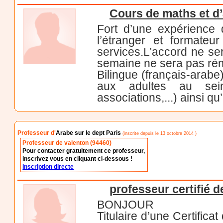
Cours de maths et d
Fort d’une expérience
l’étranger et formate
services.L’accord ne se
semaine ne sera pas rém
Bilingue (français-arabe
aux adultes au sein
associations,...) ainsi qu
Professeur d'
Arabe sur le dept Paris
(inscrite depuis le 13 octobre 2014 )
Professeur de valenton (94460)
Pour contacter gratuitement ce professeur,
inscrivez vous en cliquant ci-dessous !
Inscription directe
professeur certifié 
BONJOUR
Titulaire d’une Certifi