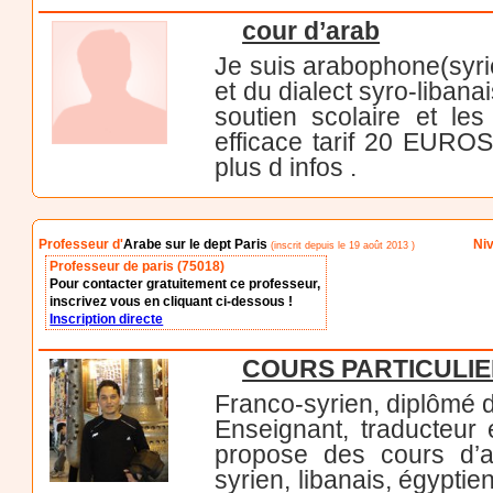
cour d’arab
Je suis arabophone(syri
et du dialect syro-liban
soutien scolaire et les
efficace tarif 20 EURO
plus d infos .
Professeur d'
Arabe sur le dept Paris
Niv
(inscrit depuis le 19 août 2013 )
Professeur de paris (75018)
Pour contacter gratuitement ce professeur,
inscrivez vous en cliquant ci-dessous !
Inscription directe
COURS PARTICULI
Franco-syrien, diplômé d
Enseignant, traducteur 
propose des cours d’ara
syrien, libanais, égypti