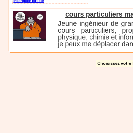
Inscription directe
cours particuliers m
Jeune ingénieur de gra
cours particuliers, p
physique, chimie et info
je peux me déplacer dans
Choisissez votre 