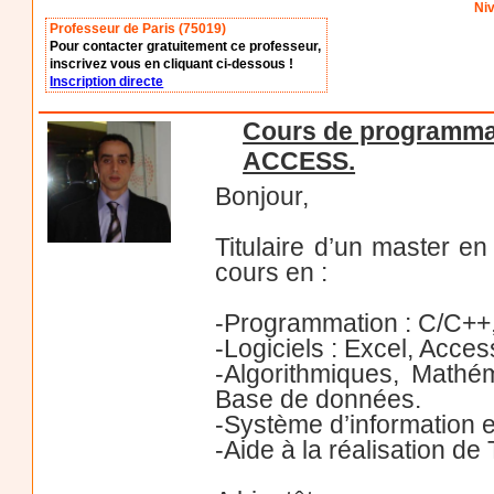
Niv
Professeur de Paris (75019)
Pour contacter gratuitement ce professeur,
inscrivez vous en cliquant ci-dessous !
Inscription directe
Cours de programmat
ACCESS.
Bonjour,
Titulaire d’un master e
cours en :
-Programmation : C/C++
-Logiciels : Excel, Acces
-Algorithmiques, Mathé
Base de données.
-Système d’information e
-Aide à la réalisation de