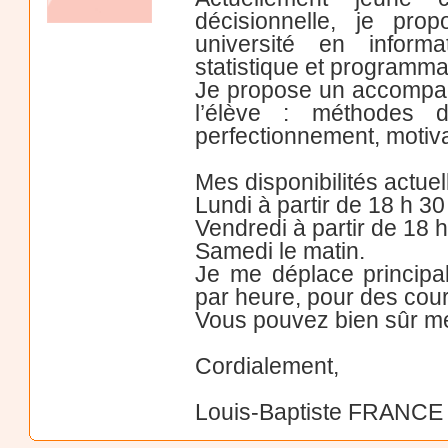
décisionnelle, je pro
université en inform
statistique et programma
Je propose un accompagn
l’élève : méthodes de
perfectionnement, motiva
Mes disponibilités actuel
Lundi à partir de 18 h 30
Vendredi à partir de 18 
Samedi le matin.
Je me déplace principa
par heure, pour des cou
Vous pouvez bien sûr me 
Cordialement,
Louis-Baptiste FRANCE