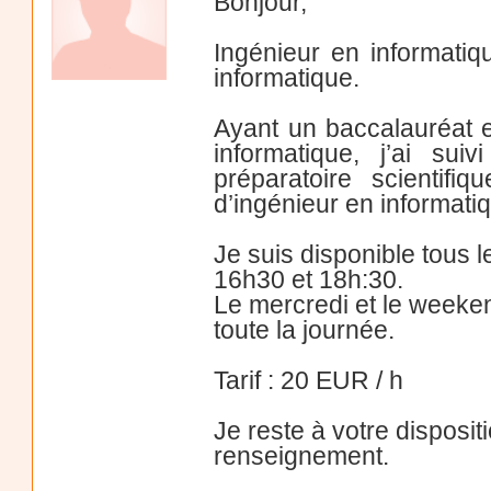
Bonjour,
Ingénieur en informatiq
informatique.
Ayant un baccalauréat 
informatique, j’ai su
préparatoire scientif
d’ingénieur en informati
Je suis disponible tous l
16h30 et 18h:30.
Le mercredi et le weeken
toute la journée.
Tarif : 20 EUR / h
Je reste à votre disposit
renseignement.