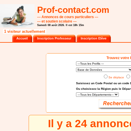
Prof-contact.com
--- Annonces de cours particuliers ---
--- et soutien scolaire ---
Samedi 08 août 2026. Il est 18h 15m
1 visiteur actuellement
Accueil
Inscription Professeur
Inscription Elève
Trouvez votre 
Se déplace
Saisissez un Code Postal ou un code 
Ou choisissez
la Région puis le Dépa
Il y a 24 annon