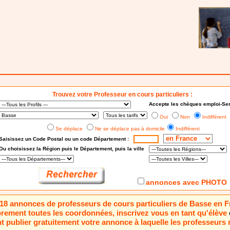
Trouvez votre Professeur en cours particuliers :
Accepte les chèques emploi-Ser
Oui
Non
Indifférent
Se déplace
Ne se déplace pas à domicile
Indifférent
Saisissez un Code Postal ou un code Département :
Ou choisissez
la Région puis le Département
, puis la ville
annonces avec PHOTO
a 18 annonces de professeurs de cours particuliers de Basse en 
brement toutes les coordonnées, inscrivez vous en tant qu'élève
 publier gratuitement votre annonce à laquelle les professeurs