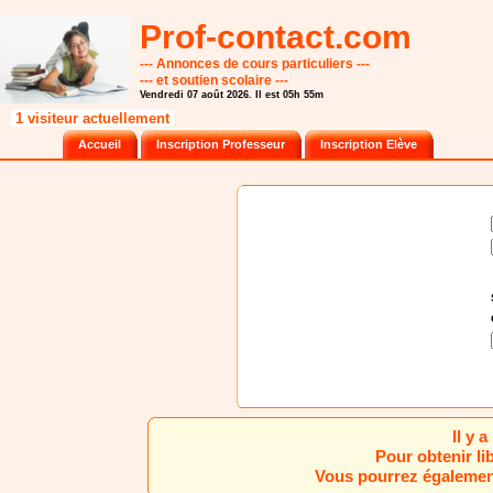
Prof-contact.com
--- Annonces de cours particuliers ---
--- et soutien scolaire ---
Vendredi 07 août 2026. Il est 05h 55m
1 visiteur actuellement
Accueil
Inscription Professeur
Inscription Elève
Il y 
Pour obtenir li
Vous pourrez également