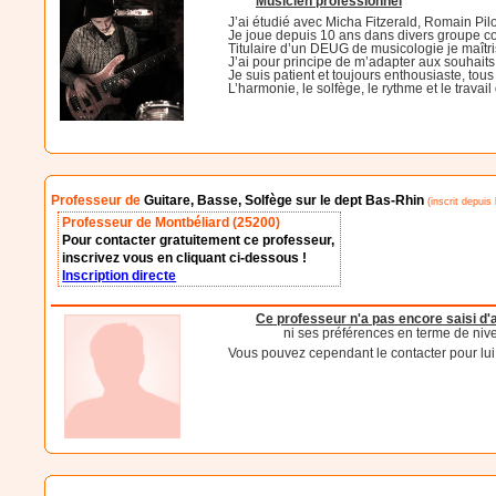
Musicien professionnel
J’ai étudié avec Micha Fitzerald, Romain Pil
Je joue depuis 10 ans dans divers groupe com
Titulaire d’un DEUG de musicologie je maîtrise 
J’ai pour principe de m’adapter aux souhaits
Je suis patient et toujours enthousiaste, tous
L’harmonie, le solfège, le rythme et le travai
Professeur de
Guitare, Basse, Solfège sur le dept Bas-Rhin
(inscrit depuis
Professeur de Montbéliard (25200)
Pour contacter gratuitement ce professeur,
inscrivez vous en cliquant ci-dessous !
Inscription directe
Ce professeur n'a pas encore saisi d
ni ses préférences en terme de niv
Vous pouvez cependant le contacter pour lui d