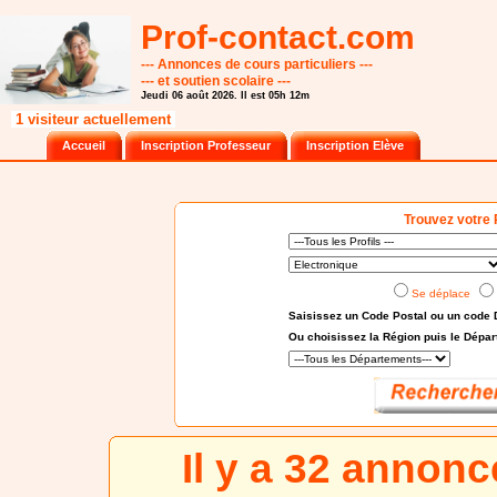
Prof-contact.com
--- Annonces de cours particuliers ---
--- et soutien scolaire ---
Jeudi 06 août 2026. Il est 05h 12m
1 visiteur actuellement
Accueil
Inscription Professeur
Inscription Elève
Trouvez votre 
Se déplace
Saisissez un Code Postal ou un code 
Ou choisissez
la Région puis le Dépa
Il y a 32 annon