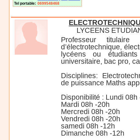
Tel portable:
0699548468
ELECTROTECHNIQU
LYCEENS ETUDIA
Professeur titulaire
d’électrotechnique, éle
lycéens ou étudiants
universitaire, bac pro, c
Disciplines: Electrotec
de puissance Maths app
Disponibilité : Lundi 08h
Mardi 08h -20h
Mercredi 08h -20h
Vendredi 08h -20h
samedi 08h -12h
Dimanche 08h -12h