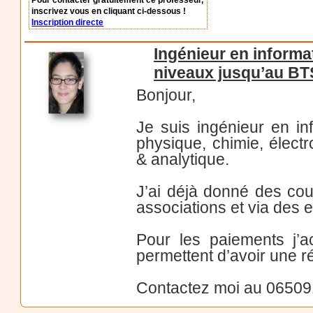
Pour contacter gratuitement ce professeur,
inscrivez vous en cliquant ci-dessous !
Inscription directe
Ingénieur en informa
niveaux jusqu’au BT
Bonjour,
Je suis ingénieur en in
physique, chimie, électr
& analytique.
J’ai déjà donné des cou
associations et via des 
Pour les paiements j’a
permettent d’avoir une r
Contactez moi au 0650