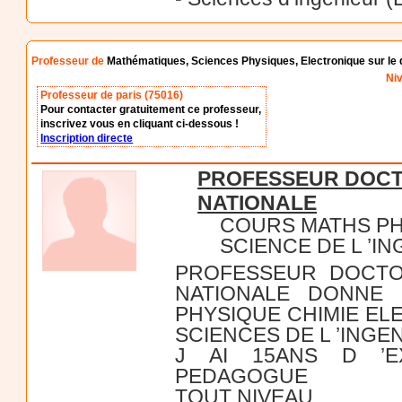
Professeur de
Mathématiques, Sciences Physiques, Electronique sur le 
Niv
Professeur de paris (75016)
Pour contacter gratuitement ce professeur,
inscrivez vous en cliquant ci-dessous !
Inscription directe
PROFESSEUR DOCT
NATIONALE
COURS MATHS PH
SCIENCE DE L ’I
PROFESSEUR DOCTO
NATIONALE DONNE 
PHYSIQUE CHIMIE EL
SCIENCES DE L ’ING
J AI 15ANS D ’E
PEDAGOGUE
TOUT NIVEAU