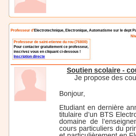
Professeur d'
Electrotechnique, Electronique, Automatisme sur le dept P
Niv
Professeur de saint-etienne du rou (76800)
Pour contacter gratuitement ce professeur,
inscrivez vous en cliquant ci-dessous !
Inscription directe
Soutien scolaire - co
Je propose des cour
Bonjour,
Etudiant en dernière an
titulaire d’un BTS Elect
domaine de l’enseigne
cours particuliers du p
et particulièrement en E