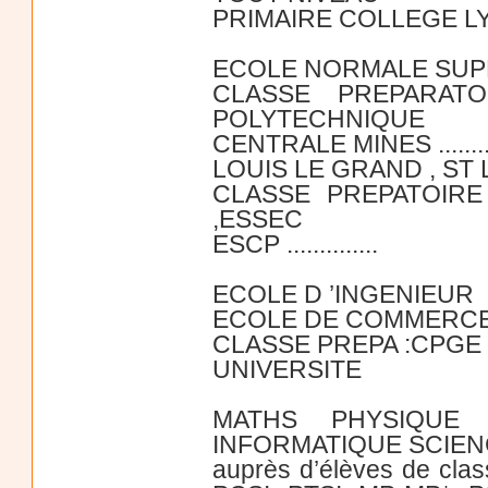
PRIMAIRE COLLEGE L
ECOLE NORMALE SUP
CLASSE PREPARATO
POLYTECHNIQUE
CENTRALE MINES .........
LOUIS LE GRAND , ST LO
CLASSE PREPATOIR
,ESSEC
ESCP ..............
ECOLE D ’INGENIEUR
ECOLE DE COMMERC
CLASSE PREPA :CPGE
UNIVERSITE
MATHS PHYSIQUE 
INFORMATIQUE SCIEN
auprès d’élèves de clas