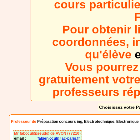
cours particuli
Pour obtenir l
coordonnées, in
qu'élève
e
Vous pourrez
gratuitement votre
professeurs ré
Choisissez votre P
Professeur de
Préparation concours ing, Electrotechnique, Electronique 
Mr faboculi(pseudo) de AVON (77210)
email :
fabien.oculi@ac-paris.fr