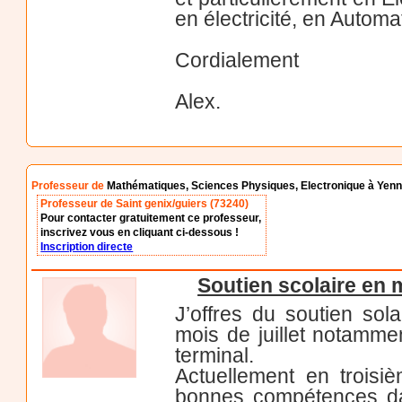
en électricité, en Autom
Cordialement
Alex.
Professeur de
Mathématiques, Sciences Physiques, Electronique à Yen
Professeur de Saint genix/guiers (73240)
Pour contacter gratuitement ce professeur,
inscrivez vous en cliquant ci-dessous !
Inscription directe
Soutien scolaire en
J’offres du soutien sol
mois de juillet notamme
terminal.
Actuellement en troisi
bonnes compétences da