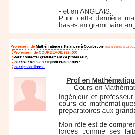
- et en ANGLAIS.
Pour cette dernière ma
bases en grammaire angla
Professeur de
Mathématiques, Finances à Courbevoie
(inscrit depuis le 12 oct
Professeur de COURBEVOIE (92400)
Pour contacter gratuitement ce professeur,
inscrivez vous en cliquant ci-dessous !
Inscription directe
Prof en Mathématiqu
Cours en Mathémati
Ingénieur et professeur
cours de mathématiques 
préparatoires aux grande
Mon rôle est de compren
forces comme ses faibl