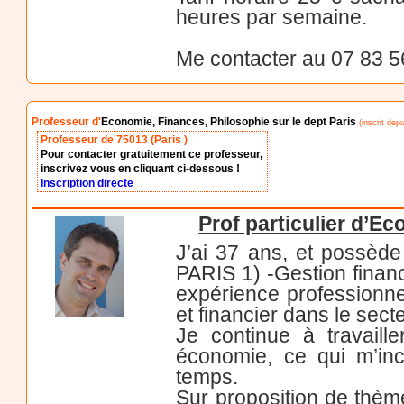
heures par semaine.
Me contacter au 07 83 5
Professeur d'
Economie, Finances, Philosophie sur le dept Paris
(inscrit dep
Professeur de 75013 (Paris )
Pour contacter gratuitement ce professeur,
inscrivez vous en cliquant ci-dessous !
Inscription directe
Prof particulier d’E
J’ai 37 ans, et possè
PARIS 1) -Gestion financ
expérience professionne
et financier dans le sect
Je continue à travaill
économie, ce qui m’inc
temps.
Sur proposition de thème