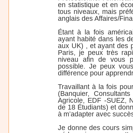
en statistique et en éc
tous niveaux, mais pré
anglais des Affaires/Fi
Étant à la fois améri
ayant habité dans les 
aux UK) , et ayant des 
Paris, je peux très ra
niveau afin de vous p
possible. Je peux vous
différence pour apprendr
Travaillant à la fois p
(Banquier, Consultant
Agricole, EDF -SUEZ, N
de 18 Étudiants) et donn
à m’adapter avec succès
Je donne des cours simpl