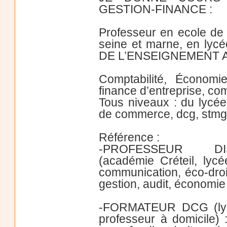
GESTION-FINANCE :
Professeur en ecole d
seine et marne, en ly
DE L’ENSEIGNEMENT A
Comptabilité, Économi
finance d’entreprise, 
Tous niveaux : du lycée 
de commerce, dcg, stmg, 
Référence :
-PROFESSEUR DIS
(académie Créteil, ly
communication, éco-droit
gestion, audit, économie 
-FORMATEUR DCG (lycée
professeur à domicile) :