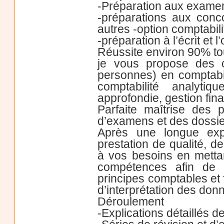
-Préparation aux examen
-préparations aux conc
autres -option comptabili
-préparation à l’écrit et 
Réussite environ 90% t
je vous propose des c
personnes) en comptabili
comptabilité analytiq
approfondie, gestion finan
Parfaite maîtrise des
d’examens et des dossie
Après une longue exp
prestation de qualité, d
à vos besoins en metta
compétences afin de v
principes comptables et 
d’interprétation des donn
Déroulement
-Explications détaillés 