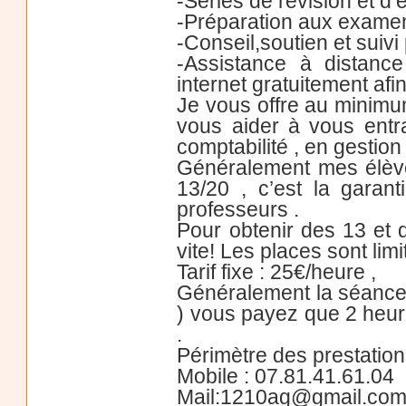
-Séries de révision et d
-Préparation aux examen
-Conseil,soutien et suivi
-Assistance à distanc
internet gratuitement af
Je vous offre au minimum
vous aider à vous entr
comptabilité , en gestion
Généralement mes élèv
13/20 , c’est la garan
professeurs .
Pour obtenir des 13 et
vite! Les places sont limi
Tarif fixe : 25€/heure ,
Généralement la séance 
) vous payez que 2 heure
.
Périmètre des prestation
Mobile : 07.81.41.61.04
Mail:1210ag@gmail.co