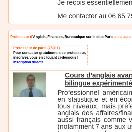
Je reçois essentiellemen
Me contacter au 06 65 7
Professeur d'
Anglais, Finances, Bureautique sur le dept Paris
(inscrit depuis 
Professeur de paris (75011)
Pour contacter gratuitement ce professeur,
inscrivez vous en cliquant ci-dessous !
Inscription directe
Cours d’anglais ava
bilingue expérimenté
Professionnel américain
en statistique et en éc
tous niveaux, mais pré
anglais des affaires/fin
aussi français comme 
(notamment 7 ans aux usa