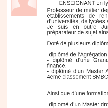
ENSEIGNANT en lyc
Professeur de métier de
établissements de re
d’universités, de lycées a
Je suis en outre Jur
préparateur de sujet ain
Doté de plusieurs diplôm
-diplômé de l’Agrégatio
- diplômé d’une Gra
finance.
- diplômé d’un Master 
4eme classement SMBG
Ainsi que d’une formation
-diplomé d’un Master dro