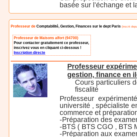
basée sur l’échange et la
Professeur de
Comptabilité, Gestion, Finances sur le dept Paris
(inscrit dep
Professeur de Maisons alfort (94700)
Pour contacter gratuitement ce professeur,
inscrivez vous en cliquant ci-dessous !
Inscription directe
Professeur expérimen
gestion, finance en i
Cours particuliers d
fiscalité
Professeur expérimenté
université , spécialiste
commerce et préparation
-Préparation des exame
-BTS ( BTS CGO , BTS M
-Préparation aux exame