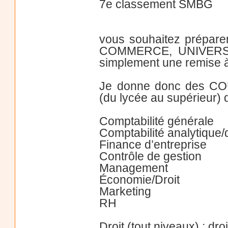
7e classement SMBG
vous souhaitez prépar
COMMERCE, UNIVERSITÉ
simplement une remise à 
Je donne donc des COUR
(du lycée au supérieur) 
Comptabilité générale
Comptabilité analytique/
Finance d’entreprise
Contrôle de gestion
Management
Économie/Droit
Marketing
RH
Droit (tout niveaux) : droi