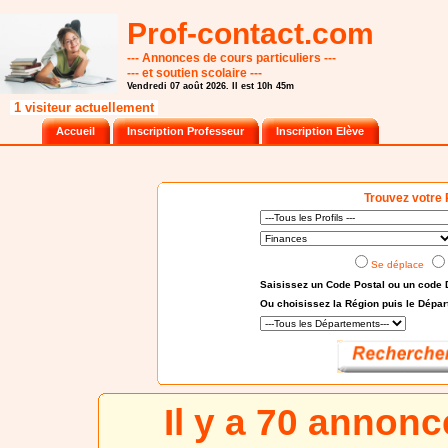
Prof-contact.com
--- Annonces de cours particuliers ---
--- et soutien scolaire ---
Vendredi 07 août 2026. Il est 10h 45m
1 visiteur actuellement
Accueil
Inscription Professeur
Inscription Elève
Trouvez votre 
Se déplace
Saisissez un Code Postal ou un code 
Ou choisissez
la Région puis le Dépa
Il y a 70 annon