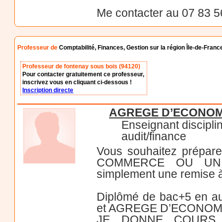
Me contacter au 07 83 5
Professeur de
Comptabilité, Finances, Gestion sur la région Île-de-Franc
Professeur de fontenay sous bois (94120)
Pour contacter gratuitement ce professeur,
inscrivez vous en cliquant ci-dessous !
Inscription directe
AGREGE D’ECONOMI
Enseignant discipli
audit/finance
Vous souhaitez prépa
COMMERCE OU UNIVE
simplement une remise à 
Diplômé de bac+5 en audi
et AGREGE D’ECONOM
JE DONNE COURS 