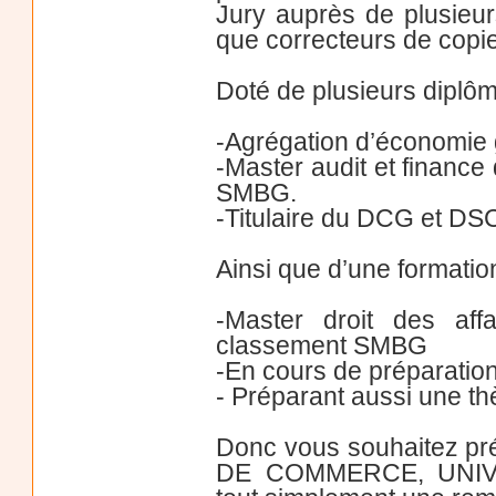
Jury auprès de plusieur
que correcteurs de copi
Doté de plusieurs diplôm
-Agrégation d’économie g
-Master audit et financ
SMBG.
-Titulaire du DCG et D
Ainsi que d’une formation
-Master droit des aff
classement SMBG
-En cours de préparatio
- Préparant aussi une thè
Donc vous souhaitez p
DE COMMERCE, UNIVER