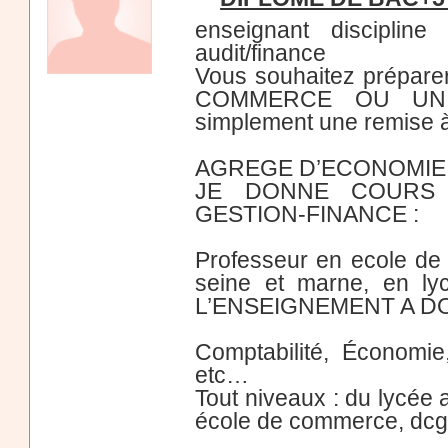
enseignant discipline 
audit/finance
Vous souhaitez prépar
COMMERCE OU UNIVE
simplement une remise à 
AGREGE D’ECONOMIE
JE DONNE COURS 
GESTION-FINANCE :
Professeur en ecole d
seine et marne, en l
L’ENSEIGNEMENT A DO
Comptabilité, Économi
etc…
Tout niveaux : du lycée 
école de commerce, dcg, 