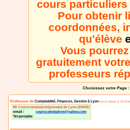
cours particulier
Pour obtenir l
coordonnées, in
qu'élève
e
Vous pourrez
gratuitement votre
professeurs ré
Choisissez votre Page :
Professeur de
Comptabilité, Finances, Gestion à Lyon
(inscrit depuis le 26 févri
Mr Courscomptalyon(pseudo) de Lyon (69006)
email :
courscomptalyon@yahoo.com
Tel portable: