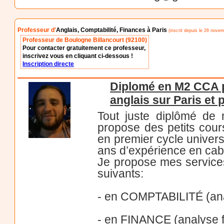
Professeur d'
Anglais, Comptabilité, Finances à Paris
(inscrit depuis le 26 nove
Professeur de Boulogne Billancourt (92100)
Pour contacter gratuitement ce professeur,
inscrivez vous en cliquant ci-dessous !
Inscription directe
Diplomé en M2 CCA p
anglais sur Paris et
Tout juste diplômé de 
propose des petits cours
en premier cycle universi
ans d’expérience en cab
Je propose mes services
suivants:
- en COMPTABILITÉ (ana
- en FINANCE (analyse f