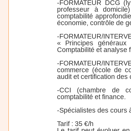
-FORMATEUR DCG (lycée
professeur à domicile)
comptabilité approfondie
économie, contrôle de ge
-FORMATEUR/INTERVEN
« Principes généraux 
Comptabilité et analyse 
-FORMATEUR/INTERVENA
commerce (école de com
audit et certification de
-CCI (chambre de com
comptabilité et finance.
-Spécialistes des cours 
Tarif : 35 €/h
Le tarif peut évoluer en