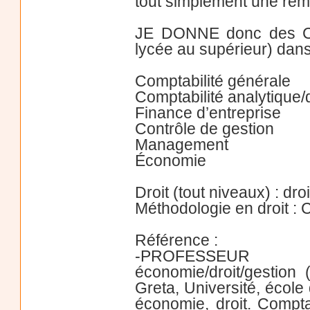
tout simplement une remi
JE DONNE donc des COU
lycée au supérieur) dans
Comptabilité générale
Comptabilité analytique/
Finance d’entreprise
Contrôle de gestion
Management
Économie
Droit (tout niveaux) : droi
Méthodologie en droit : 
Référence :
-PROFESSEUR DIS
économie/droit/gestion
Greta, Université, éco
économie, droit. Comptab