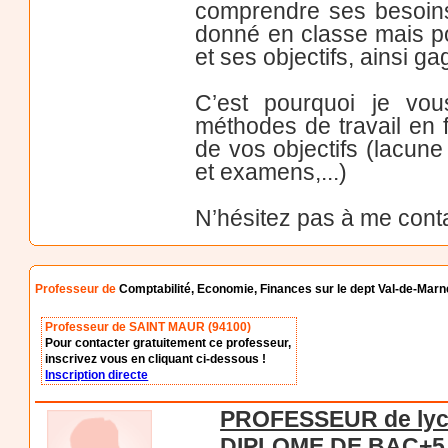
comprendre ses besoins
donné en classe mais pou
et ses objectifs, ainsi g
C’est pourquoi je vous
méthodes de travail en f
de vos objectifs (lacune
et examens,...)
N’hésitez pas à me conta
Professeur de
Comptabilité, Economie, Finances sur le dept Val-de-Marn
Professeur de SAINT MAUR (94100)
Pour contacter gratuitement ce professeur,
inscrivez vous en cliquant ci-dessous !
Inscription directe
PROFESSEUR de lycé
DIPLOME DE BAC+5