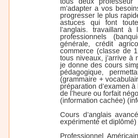
tous deux professeur 
m’adapter a vos besoins
progresser le plus rapid
astuces qui font tout
l’anglais. travaillant
professionnels (banqu
générale, crédit agric
commerce (classe de 18
tous niveaux, j’arrive à
je donne des cours simpl
pédagogique, permetta
(grammaire + vocabulaire)
préparation d’examen à l’é
de l’heure ou forfait négo
(information cachée) (in
Cours d’anglais avancé
expérimenté et diplômé)
Professionnel Américain