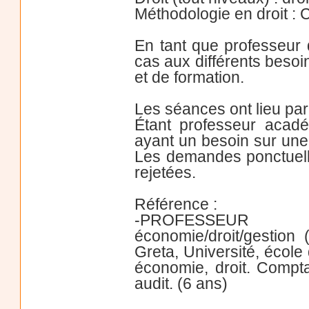
Méthodologie en droit : 
En tant que professeur 
cas aux différents besoi
et de formation.
Les séances ont lieu pa
Étant professeur acad
ayant un besoin sur une 
Les demandes ponctuelle
rejetées.
Référence :
-PROFESSEUR DIS
économie/droit/gestion
Greta, Université, éco
économie, droit. Comptab
audit. (6 ans)