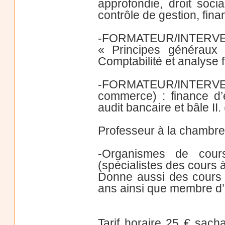
approfondie, droit soci
contrôle de gestion, fina
-FORMATEUR/INTERVEN
« Principes généraux 
Comptabilité et analyse 
-FORMATEUR/INTERV
commerce) : finance d’e
audit bancaire et bâle II.
Professeur à la chambre 
-Organismes de cou
(spécialistes des cours 
Donne aussi des cours d
ans ainsi que membre d’u
Tarif horaire 25 € sach