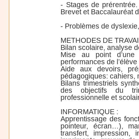
- Stages de prérentrée
Brevet et Baccalauréat d
- Problèmes de dyslexie,
METHODES DE TRAVAI
Bilan scolaire, analyse d
Mise au point d’une s
performances de l’élève 
Aide aux devoirs, prép
pédagogiques: cahiers, m
Bilans trimestriels synt
des objectifs du tri
professionnelle et scolai
INFORMATIQUE :
Apprentissage des foncti
pointeur, écran…), man
transfert, impression,