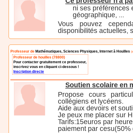
Ce professeur n'a pa
ni ses préférences
géographique, ...
Vous pouvez cependa
disponibilités actuelles, 
Professeur de
Mathématiques, Sciences Physiques, Internet à Houilles
(i
Professeur de houilles (78800)
Pour contacter gratuitement ce professeur,
inscrivez vous en cliquant ci-dessous !
Inscription directe
Soutien scolaire en
Propose cours particu
collégiens et lycéens.
Aide aux devoirs et sout
Je peux me placer sur H
Tarifs:15euros par heure
paiement par cesu(50% d