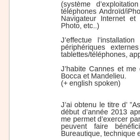
(système d’exploitati
téléphones Androïd/iPho
Navigateur Internet et
Photo, etc..)
J’effectue l’installat
périphériques externes
tablettes/téléphones, app
J’habite Cannes et me
Bocca et Mandelieu.
(+ english spoken)
J’ai obtenu le titre d’ ”
début d’année 2013 apr
me permet d’exercer par
peuvent faire bénéfi
Bureautique, technique 