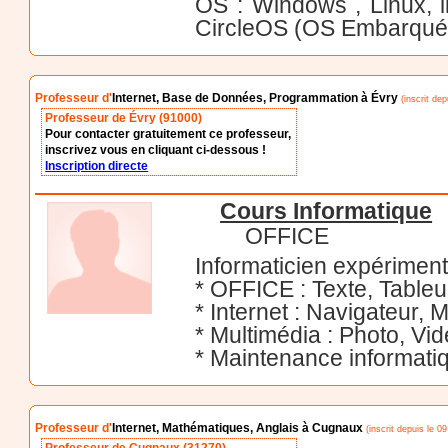
OS : Windows , Linux, 
CircleOS (OS Embarqu
Professeur d'
Internet, Base de Données, Programmation à Évry
(inscrit de
Professeur de Évry (91000)
Pour contacter gratuitement ce professeur,
inscrivez vous en cliquant ci-dessous !
Inscription directe
Cours Informatique
OFFICE
Informaticien expérimen
* OFFICE : Texte, Tableu
* Internet : Navigateur, 
* Multimédia : Photo, Vid
* Maintenance informatiq
Professeur d'
Internet, Mathématiques, Anglais à Cugnaux
(inscrit depuis le 0