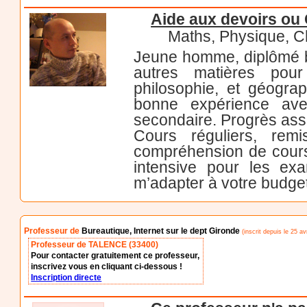
Aide aux devoirs ou
Maths, Physique, Ch
Jeune homme, diplômé ba
autres matières pour
philosophie, et géograp
bonne expérience avec
secondaire. Progrès ass
Cours réguliers, rem
compréhension de cours,
intensive pour les ex
m’adapter à votre budget
Professeur de
Bureautique, Internet sur le dept Gironde
(inscrit depuis le 25 avr
Professeur de TALENCE (33400)
Pour contacter gratuitement ce professeur,
inscrivez vous en cliquant ci-dessous !
Inscription directe