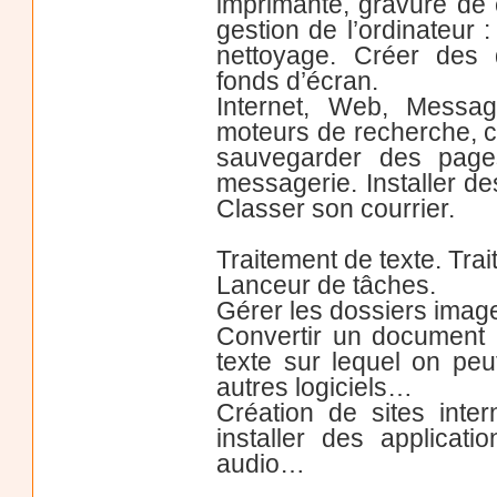
imprimante, gravure de cd
gestion de l’ordinateur :
nettoyage. Créer des 
fonds d’écran.
Internet, Web, Message
moteurs de recherche, c
sauvegarder des pages
messagerie. Installer des
Classer son courrier.
Traitement de texte. Tra
Lanceur de tâches.
Gérer les dossiers imag
Convertir un document (
texte sur lequel on peut
autres logiciels…
Création de sites inte
installer des applicati
audio…