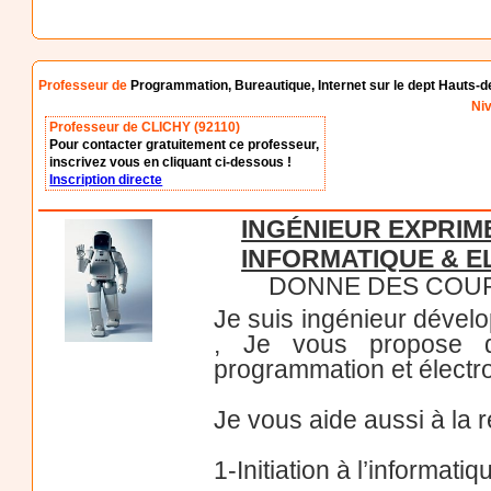
Professeur de
Programmation, Bureautique, Internet sur le dept Hauts-d
Niv
Professeur de CLICHY (92110)
Pour contacter gratuitement ce professeur,
inscrivez vous en cliquant ci-dessous !
Inscription directe
INGÉNIEUR EXPRI
INFORMATIQUE & 
DONNE DES COUR
Je suis ingénieur dével
, Je vous propose de
programmation et électro
Je vous aide aussi à la ré
1-Initiation à l’informatiq