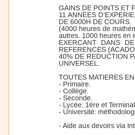
GAINS DE POINTS ET
11 ANNEES D’EXPERIE
DE 6000H DE COURS.
(4000 heures de mathéma
autres. 1000 heures en 
EXERCANT DANS DE
REFERENCES (ACADOMI
40% DE REDUCTION P
UNIVERSEL.
TOUTES MATIERES EN
- Primaire.
- Collège.
- Seconde.
- Lycée: 1ère et Termina
- Université: méthodologi
- Aide aux devoirs via In