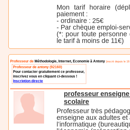
Mon tarif horaire (dé
paiement :
- ordinaire : 25€
- Par chèque emploi-ser
(*: pour toute personne
le tarif à moins de 11€)
Professeur de
Méthodologie, Internet, Economie à Antony
(inscrit depuis le 1
Professeur de antony (92160)
Pour contacter gratuitement ce professeur,
inscrivez vous en cliquant ci-dessous !
Inscription directe
professeur enseigne l
scolaire
Professeur très pédago
enseigne aux adultes et 
l’informatique (bureautiq