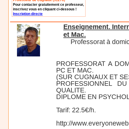
Professeur de Cugnaux (31270)
Pour contacter gratuitement ce professeur,
inscrivez vous en cliquant ci-dessous !
Inscription directe
Enseignement. Intern
et Mac.
Professorat à domic
PROFESSORAT A DOM
PC ET MAC.
(SUR CUGNAUX ET SE
PROFESSIONNEL DU
QUALITE.
DIPLOME EN PSYCHOL
Tarif: 22.5€/h.
http://www.everyoneweb.f