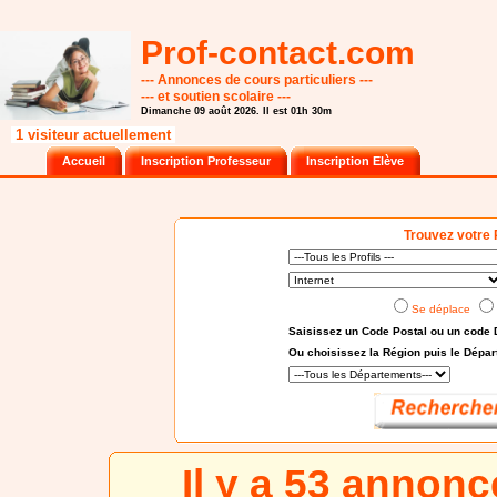
Prof-contact.com
--- Annonces de cours particuliers ---
--- et soutien scolaire ---
Dimanche 09 août 2026. Il est 01h 30m
1 visiteur actuellement
Accueil
Inscription Professeur
Inscription Elève
Trouvez votre 
Se déplace
Saisissez un Code Postal ou un code 
Ou choisissez
la Région puis le Dépa
Il y a 53 annon