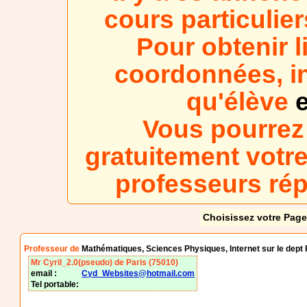
cours particulier
Pour obtenir l
coordonnées, in
qu'élève
e
Vous pourrez
gratuitement votre
professeurs ré
Choisissez votre Page
Professeur de
Mathématiques, Sciences Physiques, Internet sur le dept 
Mr Cyril_2.0(pseudo) de Paris (75010)
email :
Cyd_Websites@hotmail.com
Tel portable: