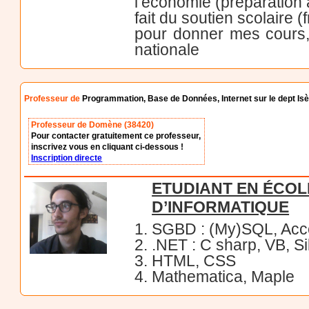
l’économie (préparation
fait du soutien scolaire 
pour donner mes cours,
nationale
Professeur de
Programmation, Base de Données, Internet sur le dept Is
Professeur de Domène (38420)
Pour contacter gratuitement ce professeur,
inscrivez vous en cliquant ci-dessous !
Inscription directe
ETUDIANT EN ÉCOL
D’INFORMATIQUE
1. SGBD : (My)SQL, Ac
2. .NET : C sharp, VB, S
3. HTML, CSS
4. Mathematica, Maple