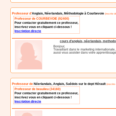
Professeur d'
Anglais, Néerlandais, Méthodologie à Courbevoie
(inscrite d
Professeur de COURBEVOIE (92400)
Pour contacter gratuitement ce professeur,
inscrivez vous en cliquant ci-dessous !
Inscription directe
cours d’anglais, néerlandais, methodo
Bonjour,
Travaillant dans le marketing internationale
aussi vous assister dans votre apprentissage
Professeur de
Néerlandais, Anglais, Suédois sur le dept Hérault
(inscrite
Professeur de beaulieu (34160)
Pour contacter gratuitement ce professeur,
inscrivez vous en cliquant ci-dessous !
Inscription directe