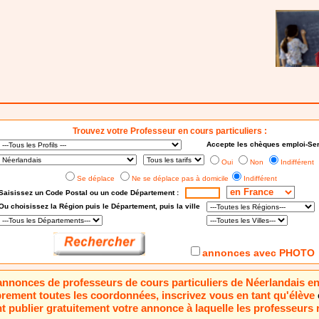
Trouvez votre Professeur en cours particuliers :
Accepte les chèques emploi-Ser
Oui
Non
Indifférent
Se déplace
Ne se déplace pas à domicile
Indifférent
Saisissez un Code Postal ou un code Département :
Ou choisissez
la Région puis le Département
, puis la ville
annonces avec PHOTO
5 annonces de professeurs de cours particuliers de Néerlandais e
brement toutes les coordonnées, inscrivez vous en tant qu'élève
 publier gratuitement votre annonce à laquelle les professeurs