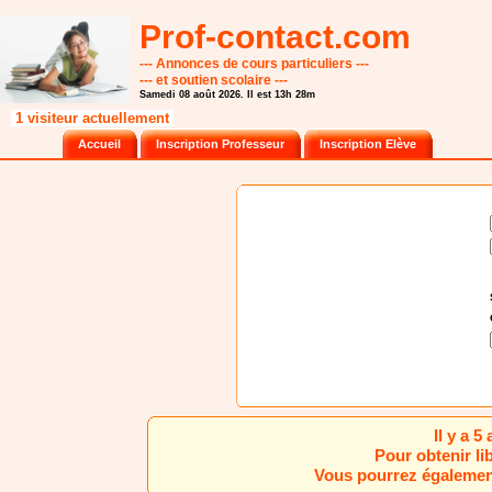
Prof-contact.com
--- Annonces de cours particuliers ---
--- et soutien scolaire ---
Samedi 08 août 2026. Il est 13h 28m
1 visiteur actuellement
Accueil
Inscription Professeur
Inscription Elève
Il y a 
Pour obtenir li
Vous pourrez également