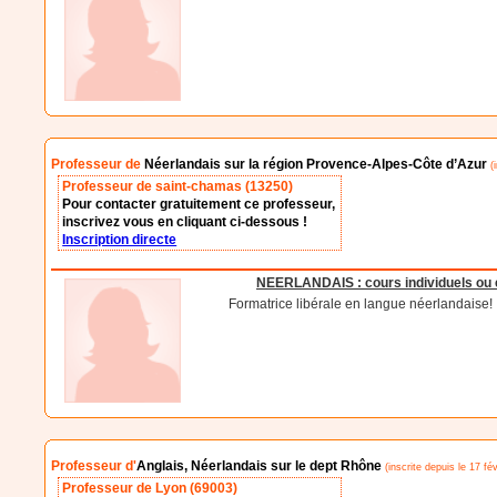
Professeur de
Néerlandais sur la région Provence-Alpes-Côte d’Azur
(i
Professeur de saint-chamas (13250)
Pour contacter gratuitement ce professeur,
inscrivez vous en cliquant ci-dessous !
Inscription directe
NEERLANDAIS : cours individuels ou en 
Formatrice libérale en langue néerlandaise!
Professeur d'
Anglais, Néerlandais sur le dept Rhône
(inscrite depuis le 17 fév
Professeur de Lyon (69003)