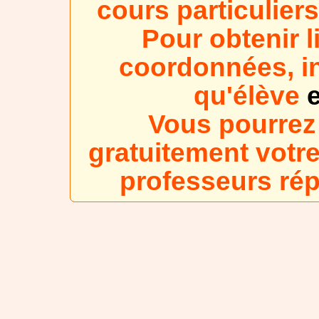
cours particulier
Pour obtenir l
coordonnées, in
qu'élève
e
Vous pourrez
gratuitement votre
professeurs ré