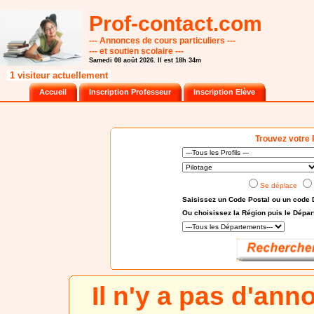
Prof-contact.com
--- Annonces de cours particuliers ---
--- et soutien scolaire ---
Samedi 08 août 2026. Il est 18h 34m
1 visiteur actuellement
Accueil
Inscription Professeur
Inscription Elève
Trouvez votre 
Se déplace
Saisissez un Code Postal ou un code 
Ou choisissez
la Région puis le Dépa
Il n'y a pas d'an