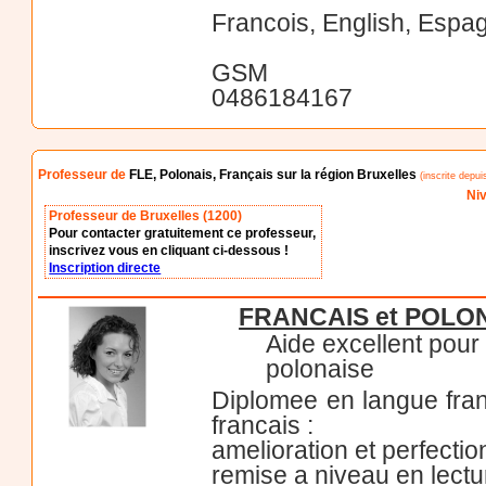
Francois, English, Espag
GSM
0486184167
Professeur de
FLE, Polonais, Français sur la région Bruxelles
(inscrite depu
Niv
Professeur de Bruxelles (1200)
Pour contacter gratuitement ce professeur,
inscrivez vous en cliquant ci-dessous !
Inscription directe
FRANCAIS et POLONAI
Aide excellent pour
polonaise
Diplomee en langue fran
francais :
amelioration et perfectio
remise a niveau en lectu