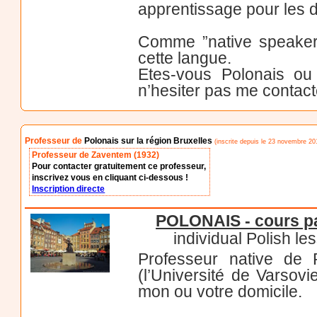
apprentissage pour les 
Comme ”native speaker” 
cette langue.
Etes-vous Polonais ou 
n’hesiter pas me contact
Professeur de
Polonais sur la région Bruxelles
(inscrite depuis le 23 novembre 20
Professeur de Zaventem (1932)
Pour contacter gratuitement ce professeur,
inscrivez vous en cliquant ci-dessous !
Inscription directe
POLONAIS - cours pa
individual Polish le
Professeur native de 
(l’Université de Varsov
mon ou votre domicile.