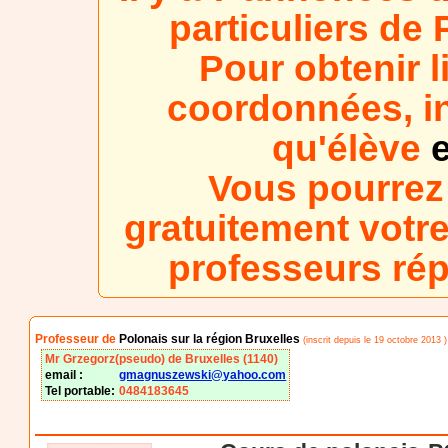
particuliers de
Pour obtenir l
coordonnées, in
qu'élève
e
Vous pourrez
gratuitement votre
professeurs ré
Professeur de
Polonais sur la région Bruxelles
(inscrit depuis le 19 octobre 2013 )
Mr Grzegorz(pseudo) de Bruxelles (1140)
email :
gmagnuszewski@yahoo.com
Tel portable:
0484183645