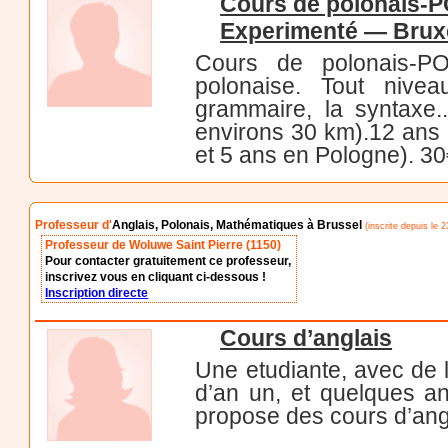
Cours de polonais-
Experimenté — Brux
Cours de polonais-PO
polonaise. Tout nivea
grammaire, la syntaxe.
environs 30 km).12 ans 
et 5 ans en Pologne).
Professeur d'
Anglais, Polonais, Mathématiques à Brussel
(inscrite depuis le 
Professeur de Woluwe Saint Pierre (1150)
Pour contacter gratuitement ce professeur,
inscrivez vous en cliquant ci-dessous !
Inscription directe
Cours d’anglais
Une etudiante, avec de 
d’an un, et quelques a
propose des cours d’ang