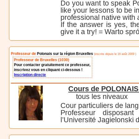
Do you want to speak P
like your lessons to be i
professional native with 
If the answer is yes, th
give it a try! = Warto sp
Professeur de
Polonais sur la région Bruxelles
(inscrite depuis le 16 août 2009 )
Professeur de Bruxelles (1030)
Pour contacter gratuitement ce professeur,
inscrivez vous en cliquant ci-dessous !
Inscription directe
Cours de POLONAIS 
tous les niveaux
Cour particuliers de lan
Professeur disposant
l’Université Jagielonski