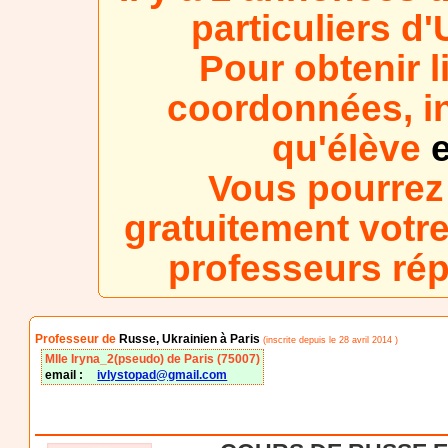
particuliers d
Pour obtenir l
coordonnées, in
qu'élève
e
Vous pourrez
gratuitement votre
professeurs ré
Professeur de
Russe, Ukrainien à Paris
(inscrite depuis le 28 avril 2014 )
Mlle Iryna_2(pseudo) de Paris (75007)
email :
ivlystopad@gmail.com