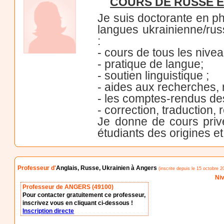
COURS DE RUSSE ET
Je suis doctorante en ph
langues ukrainienne/ru
:
- cours de tous les nivea
- pratique de langue;
- soutien linguistique ;
- aides aux recherches, 
- les comptes-rendus des
- correction, traduction,
Je donne de cours priv
étudiants des origines et
Professeur d'
Anglais, Russe, Ukrainien à Angers
(inscrite depuis le 15 octobre 2
Niv
Professeur de ANGERS (49100)
Pour contacter gratuitement ce professeur,
inscrivez vous en cliquant ci-dessous !
Inscription directe