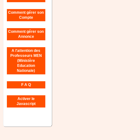
Comment gérer son
Compte
Comment gérer son
Annonce
A l'attention des
Professeurs MEN
(Ministère
Education
Nationale)
F A Q
Activer le
Javascript