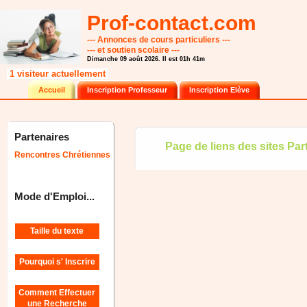
Prof-contact.com
--- Annonces de cours particuliers ---
--- et soutien scolaire ---
Dimanche 09 août 2026. Il est 01h 41m
1 visiteur actuellement
Accueil
Inscription Professeur
Inscription Elève
Partenaires
Page de liens des sites Par
Rencontres Chrétiennes
Mode d'Emploi...
Taille du texte
Pourquoi s' Inscrire
Comment Effectuer
une Recherche