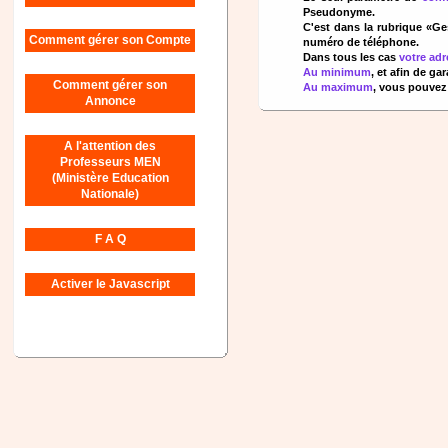
Pseudonyme.
C'est dans la rubrique «G
Comment gérer son Compte
numéro de téléphone.
Dans tous les cas
votre ad
Au minimum
, et afin de ga
Comment gérer son
Au maximum
, vous pouvez
Annonce
A l'attention des
Professeurs MEN
(Ministère Education
Nationale)
F A Q
Activer le Javascript