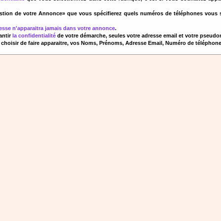
estion de votre Annonce» que vous spécifierez quels numéros de téléphones vous s
resse n'apparaitra jamais dans votre annonce
.
rantir
la confidentialité
de votre démarche, seules votre adresse email et votre pseud
 choisir de faire apparaitre, vos Noms, Prénoms, Adresse Email, Numéro de téléphon