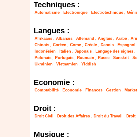
Techniques :
Automatisme
Electronique
Electrotechnique
Génie
,
,
,
Langues :
Afrikaans
Albanais
Allemand
Anglais
Arabe
Ar
,
,
,
,
,
Chinois
Coréen
Corse
Créole
Danois
Espagnol
,
,
,
,
,
Indonésien
Italien
Japonais
Langage des signes
,
,
,
,
Polonais
Portugais
Roumain
Russe
Sanskrit
Se
,
,
,
,
,
Ukrainien
Vietnamien
Yiddish
,
,
Economie :
Comptabilité
Economie
Finances
Gestion
Market
,
,
,
,
Droit :
Droit Civil
Droit des Affaires
Droit du Travail
Droit
,
,
,
Musique :