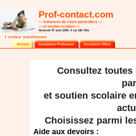
Prof-contact.com
--- Annonces de cours particuliers ---
--- et soutien scolaire ---
Vendredi 07 août 2026. Il est 18h 53m
1 visiteur actuellement
Accueil
Inscription Professeur
Inscription Elève
Consultez toutes
par
et soutien scolaire
actu
Choisissez parmi les
Aide aux devoirs :