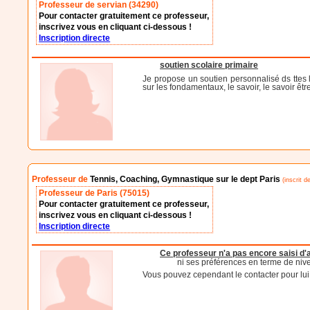
Professeur de servian (34290)
Pour contacter gratuitement ce professeur,
inscrivez vous en cliquant ci-dessous !
Inscription directe
soutien scolaire primaire
Je propose un soutien personnalisé ds ttes 
sur les fondamentaux, le savoir, le savoir êtr
Professeur de
Tennis, Coaching, Gymnastique sur le dept Paris
(inscrit d
Professeur de Paris (75015)
Pour contacter gratuitement ce professeur,
inscrivez vous en cliquant ci-dessous !
Inscription directe
Ce professeur n'a pas encore saisi d
ni ses préférences en terme de niv
Vous pouvez cependant le contacter pour lui d