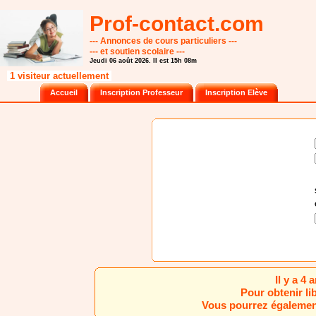
Prof-contact.com
--- Annonces de cours particuliers ---
--- et soutien scolaire ---
Jeudi 06 août 2026. Il est 15h 08m
1 visiteur actuellement
Accueil
Inscription Professeur
Inscription Elève
Il y a 4
Pour obtenir li
Vous pourrez également