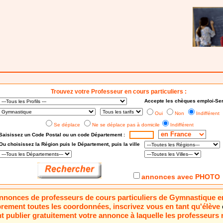
Trouvez votre Professeur en cours particuliers :
Accepte les chèques emploi-Ser
Oui
Non
Indifférent
Se déplace
Ne se déplace pas à domicile
Indifférent
Saisissez un Code Postal ou un code Département :
Ou choisissez
la Région puis le Département
, puis la ville
annonces avec PHOTO
 annonces de professeurs de cours particuliers de Gymnastique 
brement toutes les coordonnées, inscrivez vous en tant qu'élève
 publier gratuitement votre annonce à laquelle les professeurs