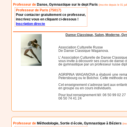
Professeur de
Danse, Gymnastique sur le dept Paris
(inscrite depuis le 01 jui
Professeur de Paris (75017)
Pour contacter gratuitement ce professeur,
inscrivez vous en cliquant ci-dessous !
Inscription directe
Danse Classique, Salon, Moderne, G
Association Culturelle Russe
De Danse Classique Waganova.
L’ Association Culturelle de Danse Class
vous invite à découvrir ses cours de danse c
de gymnastique par un professeur russe dip
AGRIPINA WAGANOVA a élaboré une remarqua
Petersbourg ou le Bolchoi. Cette méthode est
Cet enseignement s’adresse tant aux enfant
en groupe ou en cours individuels.
Pour tout renseignement tél: 06 50 99 02 27
06 50 74 41 24
Professeur de
Méthodologie, Sortie d école, Gymnastique à Béziers
(ins