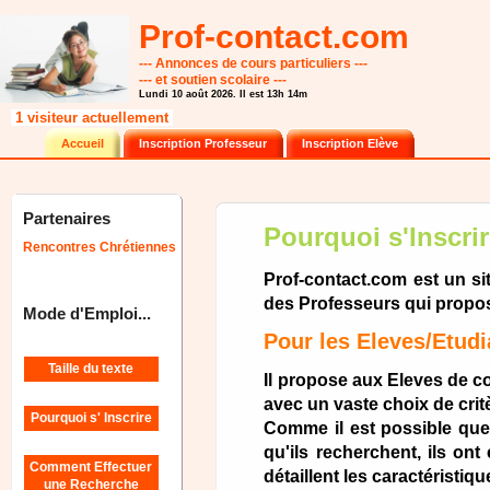
Prof-contact.com
--- Annonces de cours particuliers ---
--- et soutien scolaire ---
Lundi 10 août 2026. Il est 13h 14m
1 visiteur actuellement
Accueil
Inscription Professeur
Inscription Elève
Partenaires
Pourquoi s'Inscrir
Rencontres Chrétiennes
Prof-contact.com est un si
des Professeurs qui propos
Mode d'Emploi...
Pour les Eleves/Etudi
Taille du texte
Il propose aux Eleves de c
avec un vaste choix de cri
Pourquoi s' Inscrire
Comme il est possible que
qu'ils recherchent, ils ont
Comment Effectuer
détaillent les caractéristiq
une Recherche