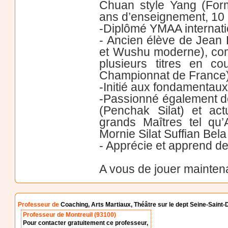
Chuan style Yang (For
ans d’enseignement, 10
-Diplômé YMAA internati
- Ancien élève de Jean
et Wushu moderne), com
plusieurs titres en c
Championnat de France)
-Initié aux fondamentau
-Passionné également des
(Penchak Silat) et ac
grands Maîtres tel qu’
Mornie Silat Suffian Bela
- Apprécie et apprend de
A vous de jouer mainten
Professeur de
Coaching, Arts Martiaux, Théâtre sur le dept Seine-Saint-
Professeur de Montreuil (93100)
Pour contacter gratuitement ce professeur,