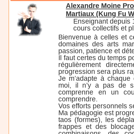
Alexandre Moine Pro
Martiaux (Kung Fu Wi
Enseignant depuis 
cours collectifs et 
Bienvenue à celles et c
domaines des arts mart
passion, patience et dét
Il faut certes du temps 
régulièrement directe
progression sera plus ra
Je m’adapte à chaque 
moi, il n’y a pas de s
comprenne en un cour
comprendre.
Vos efforts personnels s
Ma pédagogie est progres
taos (formes), les dépla
frappes et des blocage
combinaisons, des coo