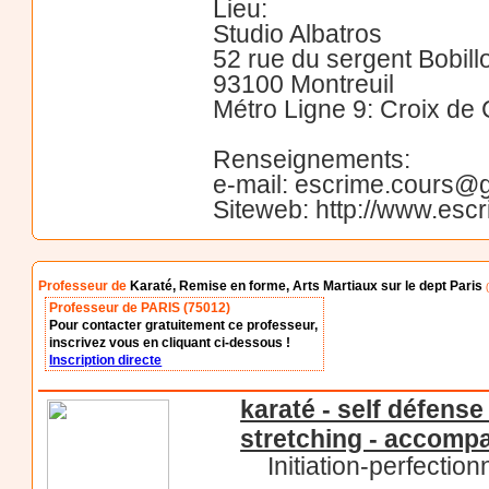
Lieu:
Studio Albatros
52 rue du sergent Bobill
93100 Montreuil
Métro Ligne 9: Croix de
Renseignements:
e-mail: escrime.cours@
Siteweb: http://www.esc
Professeur de
Karaté, Remise en forme, Arts Martiaux sur le dept Paris
(
Professeur de PARIS (75012)
Pour contacter gratuitement ce professeur,
inscrivez vous en cliquant ci-dessous !
Inscription directe
karaté - self défense
stretching - accompa
Initiation-perfecti