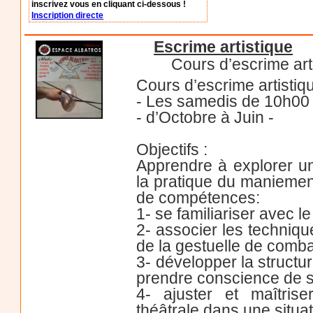
inscrivez vous en cliquant ci-dessous !
Inscription directe
Escrime artistique
Cours d’escrime art
Cours d’escrime artistiq
- Les samedis de 10h00
- d’Octobre à Juin -
Objectifs :
Apprendre à explorer un
la pratique du manieme
de compétences:
1- se familiariser avec l
2- associer les techniqu
de la gestuelle de comba
3- développer la struct
prendre conscience de s
4- ajuster et maîtrise
théâtrale dans une situa