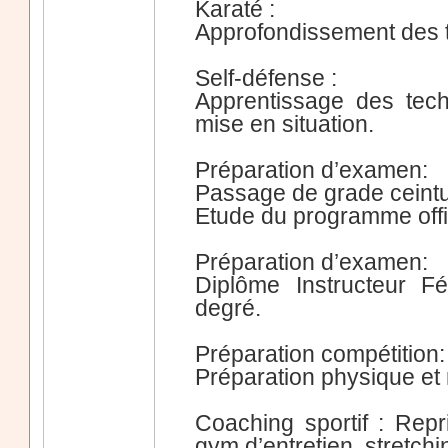
Karaté :
Approfondissement des 
Self-défense :
Apprentissage des tech
mise en situation.
Préparation d’examen:
Passage de grade ceint
Etude du programme offic
Préparation d’examen:
Diplôme Instructeur Fé
degré.
Préparation compétition:
Préparation physique et 
Coaching sportif : Repr
gym d’entretien, stretch