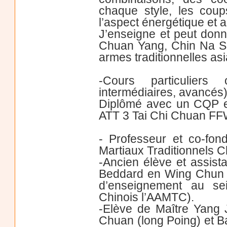
chaque style, les coups
l’aspect énergétique et a
J’enseigne et peut don
Chuan Yang, Chin Na Sel
armes traditionnelles as
-Cours particuliers 
intermédiaires, avancés)
Diplômé avec un CQP e
ATT 3 Tai Chi Chuan 
- Professeur et co-fon
Martiaux Traditionnels 
-Ancien élève et assista
Beddard en Wing Chun K
d’enseignement au se
Chinois l’AAMTC).
-Elève de Maître Yang
Chuan (long Poing) et B