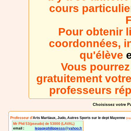
cours particulie
Pour obtenir l
coordonnées, in
qu'élève
e
Vous pourrez
gratuitement votre
professeurs ré
Choisissez votre P
Professeur d'
Arts Martiaux, Judo, Autres Sports sur le dept Mayenne
(ins
Mr Phil 53(pseudo) de 53000 (LAVAL)
email :
lepagephilippesss@yahoo.fr