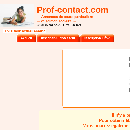
Prof-contact.com
--- Annonces de cours particuliers ---
--- et soutien scolaire ---
Jeudi 06 août 2026. Il est 10h 16m
1 visiteur actuellement
Accueil
Inscription Professeur
Inscription Elève
Il n'y a
Pour obtenir li
Vous pourrez également