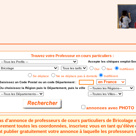
Trouvez votre Professeur en cours particuliers :
Accepte les chèques emploi-Ser
Oui
Non
Indifférent
Se déplace
Ne se déplace pas à domicile
Indifférent
Saisissez un Code Postal ou un code Département :
Ou choisissez
la Région puis le Département
, puis la ville
annonces avec PHOTO
 pas d'annonce de professeurs de cours particuliers de Bricolage 
brement toutes les coordonnées, inscrivez vous en tant qu'élève
 publier gratuitement votre annonce à laquelle les professeurs