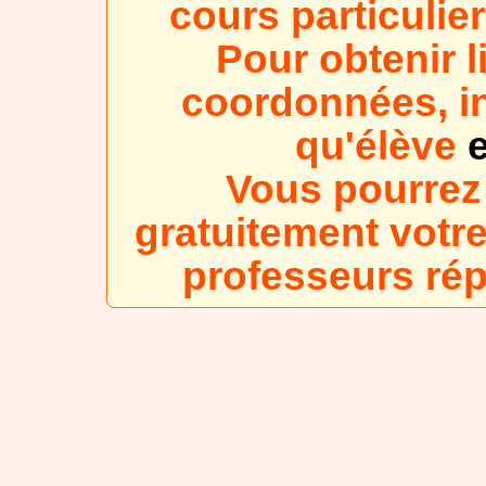
cours particulie
Pour obtenir l
coordonnées, in
qu'élève
e
Vous pourrez
gratuitement votre
professeurs ré