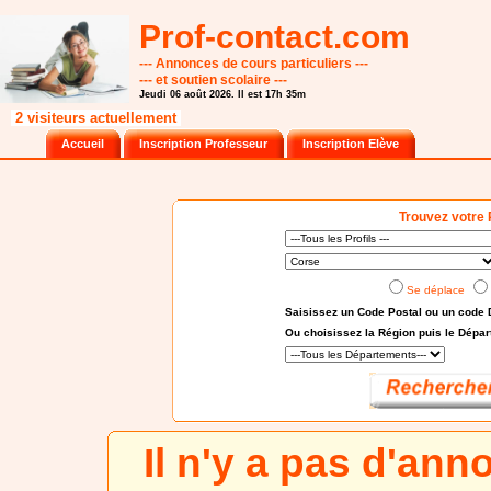
Prof-contact.com
--- Annonces de cours particuliers ---
--- et soutien scolaire ---
Jeudi 06 août 2026. Il est 17h 35m
2 visiteurs actuellement
Accueil
Inscription Professeur
Inscription Elève
Trouvez votre 
Se déplace
Saisissez un Code Postal ou un code 
Ou choisissez
la Région puis le Dépa
Il n'y a pas d'an