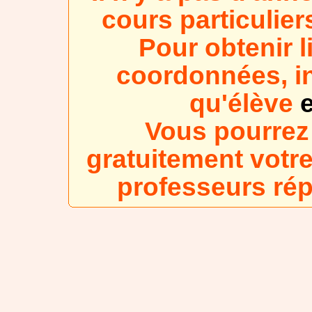
cours particulie
Pour obtenir l
coordonnées, in
qu'élève
e
Vous pourrez
gratuitement votre
professeurs ré