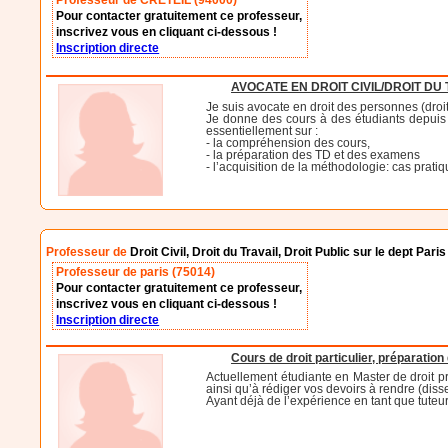
Professeur de CRETEIL (94000)
Pour contacter gratuitement ce professeur,
inscrivez vous en cliquant ci-dessous !
Inscription directe
AVOCATE EN DROIT CIVIL/DROIT D
Je suis avocate en droit des personnes (droit ci
Je donne des cours à des étudiants depuis l
essentiellement sur :
- la compréhension des cours,
- la préparation des TD et des examens
- l’acquisition de la méthodologie: cas prati
Professeur de
Droit Civil, Droit du Travail, Droit Public sur le dept Paris
Professeur de paris (75014)
Pour contacter gratuitement ce professeur,
inscrivez vous en cliquant ci-dessous !
Inscription directe
Cours de droit particulier, préparation
Actuellement étudiante en Master de droit p
ainsi qu’à rédiger vos devoirs à rendre (diss
Ayant déjà de l’expérience en tant que tuteur