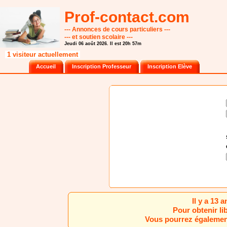
Prof-contact.com
--- Annonces de cours particuliers ---
--- et soutien scolaire ---
Jeudi 06 août 2026. Il est 20h 57m
1 visiteur actuellement
Accueil
Inscription Professeur
Inscription Elève
Il y a 13 
Pour obtenir li
Vous pourrez également