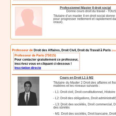
Professionnel Master II droit social
Donne cours droit du travail - TO
Titulaire d’un master II en droit social donn
pour progresser nettement et rapidement dan
oraux).
Professeur de
Droit des Affaires, Droit Civil, Droit du Travail à Paris
(ins
Professeur de Paris (75015)
Pour contacter gratuitement ce professeur,
inscrivez vous en cliquant ci-dessous !
Inscription directe
Cours en Droit L1 à M2
Titulaire du Master 2 Droit des affaires et f
matières et les niveaux suivants :
- L1: Droit civil, Droit constitutionnel, Histoire
- L2: Droit des obligations, Droit administrati
- L3: Droit des sociétés, Droit commercial, 
des sûretés
- M1: Droit des sociétés, Droit bancaire, Droit