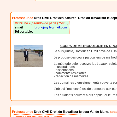
Professeur de
Droit Civil, Droit des Affaires, Droit du Travail sur le dep
Mr bruno 2(pseudo) de paris (75005)
email :
brunojmy@gmail.com
Tel portable:
COURS DE MÉTHODOLOGIE EN DROI
Je suis juriste, Docteur en Droit privé de l’
Je propose des cours particuliers de méthod
La méthodologie recouvre les travaux, sujets
- cas pratiques
- dissertations
- commentaires d’arrêt
- rédaction de mémoires...
Les domaines d’enseignements couverts sont e
L’objectif recherché est de permettre aux é
Les étudiants peuvent alors appliquer leurs
Professeur de
Droit Civil, Droit du Travail sur le dept Val-de-Marne
(inscri