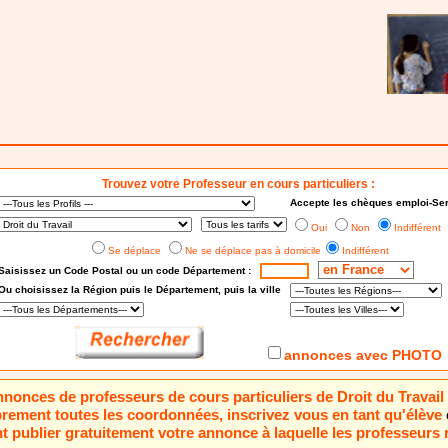
Trouvez votre Professeur en cours particuliers :
Accepte les chèques emploi-Ser
Oui
Non
Indifférent
Se déplace
Ne se déplace pas à domicile
Indifférent
Saisissez un Code Postal ou un code Département :
Ou choisissez
la Région puis le Département
, puis la ville
annonces avec PHOTO
annonces de professeurs de cours particuliers de Droit du Travai
brement toutes les coordonnées, inscrivez vous en tant qu'élève
 publier gratuitement votre annonce à laquelle les professeurs