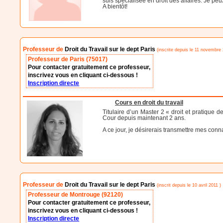
suis spécialisée en droit des affaires. Je pe
A bientôt!
Professeur de
Droit du Travail sur le dept Paris
(inscrite depuis le 11 novembre 
Professeur de Paris (75017)
Pour contacter gratuitement ce professeur,
inscrivez vous en cliquant ci-dessous !
Inscription directe
Cours en droit du travail
Titulaire d’un Master 2 « droit et pratique 
Cour depuis maintenant 2 ans.
A ce jour, je désirerais transmettre mes con
Professeur de
Droit du Travail sur le dept Paris
(inscrit depuis le 10 avril 2011 )
Professeur de Montrouge (92120)
Pour contacter gratuitement ce professeur,
inscrivez vous en cliquant ci-dessous !
Inscription directe