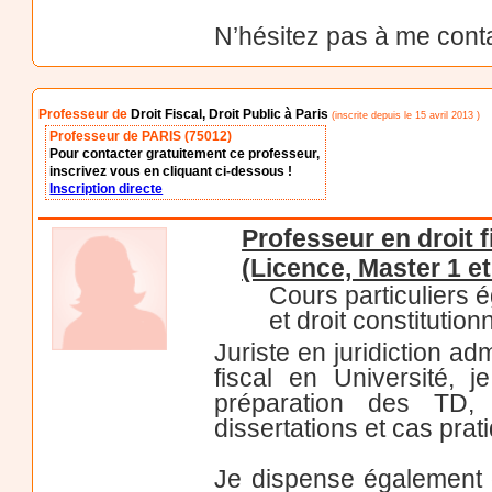
N’hésitez pas à me conta
Professeur de
Droit Fiscal, Droit Public à Paris
(inscrite depuis le 15 avril 2013 )
Professeur de PARIS (75012)
Pour contacter gratuitement ce professeur,
inscrivez vous en cliquant ci-dessous !
Inscription directe
Professeur en droit fi
(Licence, Master 1 et
Cours particuliers é
et droit constitution
Juriste en juridiction a
fiscal en Université, 
préparation des TD, 
dissertations et cas prat
Je dispense également d