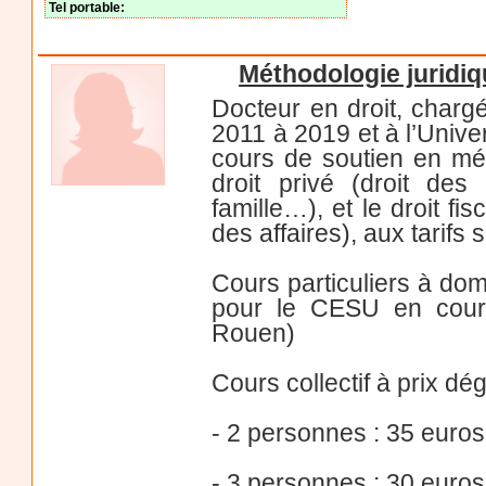
Tel portable:
Méthodologie juridique
Docteur en droit, charg
2011 à 2019 et à l’Unive
cours de soutien en mét
droit privé (droit des 
famille…), et le droit fis
des affaires), aux tarifs 
Cours particuliers à dom
pour le CESU en cours
Rouen)
Cours collectif à prix dég
- 2 personnes : 35 euros
- 3 personnes : 30 euros