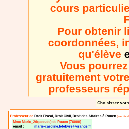
cours particulie
Pour obtenir l
coordonnées, in
qu'élève
e
Vous pourrez
gratuitement votre
professeurs ré
Choisissez votr
Professeur de
Droit Fiscal, Droit Civil, Droit des Affaires à Rouen
(inscrite 
Mme Marie_26(pseudo) de Rouen (76000)
email :
marie-caroline.lefebvre@orange.fr