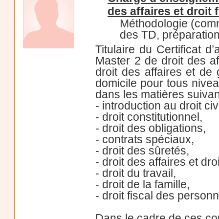
des affaires et droit 
Méthodologie (comme
des TD, préparatio
Titulaire du Certificat 
Master 2 de droit des af
droit des affaires et de
domicile pour tous nivea
dans les matières suivan
- introduction au droit civi
- droit constitutionnel,
- droit des obligations,
- contrats spéciaux,
- droit des sûretés,
- droit des affaires et dr
- droit du travail,
- droit de la famille,
- droit fiscal des person
Dans le cadre de ces co