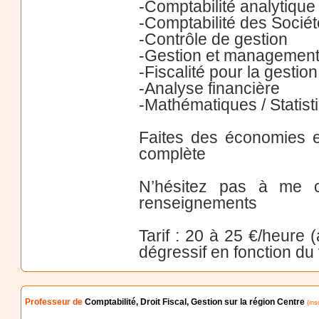
-Comptabilité analytique
-Comptabilité des Socié
-Contrôle de gestion
-Gestion et managemen
-Fiscalité pour la gestion
-Analyse financière
-Mathématiques / Statist
Faites des économies e
complète
N’hésitez pas à me c
renseignements
Tarif : 20 à 25 €/heure 
dégressif en fonction d
Professeur de
Comptabilité, Droit Fiscal, Gestion sur la région Centre
(ins