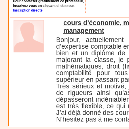
Pour contacter gratuitement ce professeur,
inscrivez vous en cliquant ci-dessous !
Inscription directe
cours d’économie, m
management
Bonjour, actuellement
d’expertise comptable e
bien et un diplôme de 
majorant la classe, je
mathématiques, droit (f
comptabilité pour tou
supérieur en passant par 
Très sérieux et motivé,
de rigueurs ainsi qu’a
dépasseront indéniable
est très flexible, ce qu
J’ai déjà donné des cour
N’hésitez pas à me conta