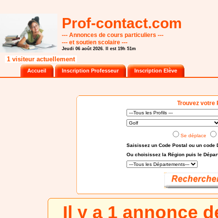
Prof-contact.com
--- Annonces de cours particuliers ---
--- et soutien scolaire ---
Jeudi 06 août 2026. Il est 19h 51m
1 visiteur actuellement
Accueil
Inscription Professeur
Inscription Elève
Trouvez votre 
Se déplace
Saisissez un Code Postal ou un code 
Ou choisissez
la Région puis le Dépa
Il y a 1 annonce 