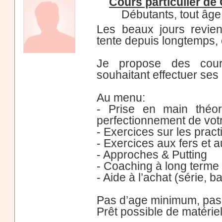
Cours particulier de 
Débutants, tout âge
Les beaux jours revie
tente depuis longtemps, 
Je propose des cours
souhaitant effectuer ses
Au menu:
- Prise en main théor
perfectionnement de vot
- Exercices sur les pract
- Exercices aux fers et a
- Approches & Putting
- Coaching à long terme
- Aide à l’achat (série, b
Pas d’age minimum, pa
Prêt possible de matériel