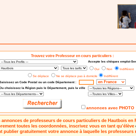
Trouvez votre Professeur en cours particuliers :
Accepte les chèques emploi-Ser
Oui
Non
Indifférent
Se déplace
Ne se déplace pas à domicile
Indifférent
Saisissez un Code Postal ou un code Département :
Ou choisissez
la Région puis le Département
, puis la ville
annonces avec PHOTO
 4 annonces de professeurs de cours particuliers de Hautbois en
brement toutes les coordonnées, inscrivez vous en tant qu'élève
 publier gratuitement votre annonce à laquelle les professeurs