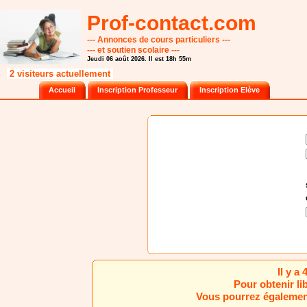
Prof-contact.com
--- Annonces de cours particuliers ---
--- et soutien scolaire ---
Jeudi 06 août 2026. Il est 18h 55m
2 visiteurs actuellement
Accueil
Inscription Professeur
Inscription Elève
Il y a
Pour obtenir li
Vous pourrez également