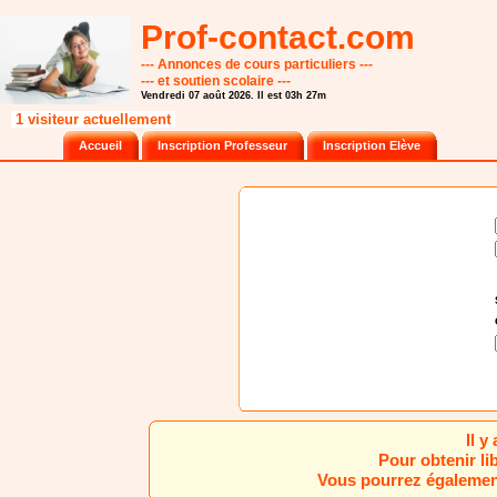
Prof-contact.com
--- Annonces de cours particuliers ---
--- et soutien scolaire ---
Vendredi 07 août 2026. Il est 03h 27m
1 visiteur actuellement
Accueil
Inscription Professeur
Inscription Elève
Il y
Pour obtenir li
Vous pourrez également