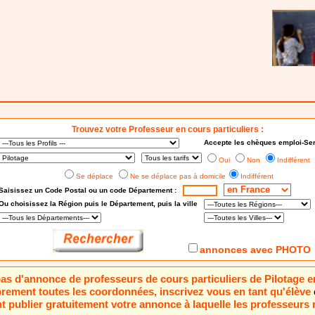
Trouvez votre Professeur en cours particuliers :
Accepte les chèques emploi-Ser
Oui
Non
Indifférent
Se déplace
Ne se déplace pas à domicile
Indifférent
Saisissez un Code Postal ou un code Département :
Ou choisissez
la Région puis le Département
, puis la ville
annonces avec PHOTO
 pas d'annonce de professeurs de cours particuliers de Pilotage 
brement toutes les coordonnées, inscrivez vous en tant qu'élève
 publier gratuitement votre annonce à laquelle les professeurs