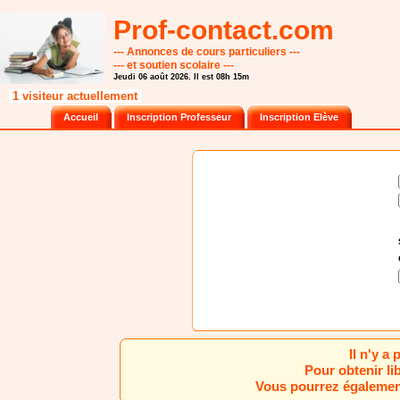
Prof-contact.com
--- Annonces de cours particuliers ---
--- et soutien scolaire ---
Jeudi 06 août 2026. Il est 08h 15m
1 visiteur actuellement
Accueil
Inscription Professeur
Inscription Elève
Il n'y a
Pour obtenir li
Vous pourrez également