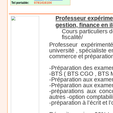
Tel portable:
0781416104
Professeur expérimen
gestion, finance en i
Cours particuliers d
fiscalité/
Professeur expérimenté
université , spécialiste
commerce et préparation
-Préparation des exame
-BTS ( BTS CGO , BTS M
-Préparation aux exame
-Préparation aux examen
-préparations aux conc
autres -option comptabili
-préparation à l’écrit et 