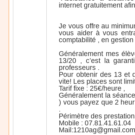
internet gratuitement af
Je vous offre au minimum
vous aider à vous entr
comptabilité , en gestion
Généralement mes élèv
13/20 , c’est la garan
professeurs .
Pour obtenir des 13 et
vite! Les places sont limi
Tarif fixe : 25€/heure ,
Généralement la séance 
) vous payez que 2 heure
.
Périmètre des prestation
Mobile : 07.81.41.61.04
Mail:1210ag@gmail.co