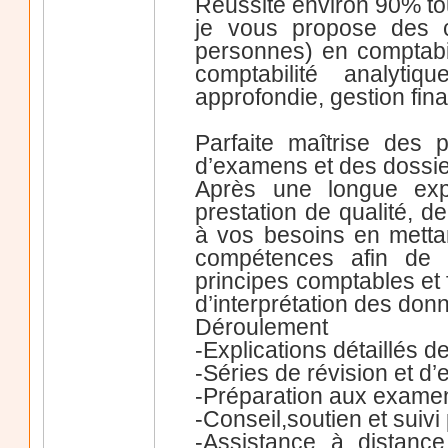
Réussite environ 90% t
je vous propose des c
personnes) en comptabili
comptabilité analytiq
approfondie, gestion finan
Parfaite maîtrise des
d’examens et des dossie
Après une longue exp
prestation de qualité, d
à vos besoins en metta
compétences afin de v
principes comptables et 
d’interprétation des donn
Déroulement
-Explications détaillés 
-Séries de révision et d
-Préparation aux examen
-Conseil,soutien et suivi
-Assistance à distanc