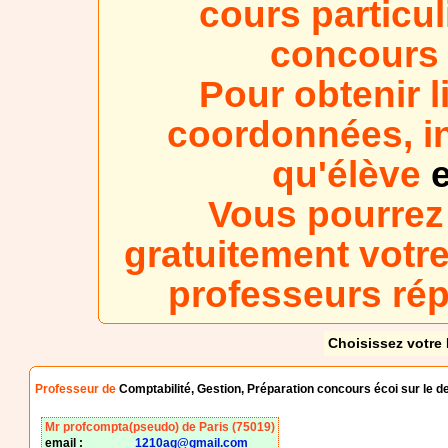
cours particul
concours 
Pour obtenir l
coordonnées, in
qu'élève
e
Vous pourrez
gratuitement votre
professeurs ré
Choisissez votre 
Professeur de
Comptabilité, Gestion, Préparation concours écoi sur le d
Mr profcompta(pseudo) de Paris (75019)
email :
1210ag@gmail.com