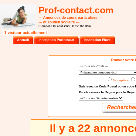
Prof-contact.com
--- Annonces de cours particuliers ---
--- et soutien scolaire ---
Dimanche 09 août 2026. Il est 15h 05m
1 visiteur actuellement
Accueil
Inscription Professeur
Inscription Elève
Trouvez votre 
Se déplace
Saisissez un Code Postal ou un code 
Ou choisissez
la Région puis le Dépa
Il y a 22 annon