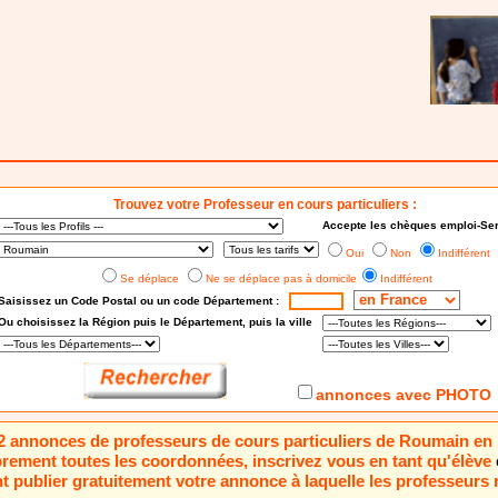
Trouvez votre Professeur en cours particuliers :
Accepte les chèques emploi-Ser
Oui
Non
Indifférent
Se déplace
Ne se déplace pas à domicile
Indifférent
Saisissez un Code Postal ou un code Département :
Ou choisissez
la Région puis le Département
, puis la ville
annonces avec PHOTO
 22 annonces de professeurs de cours particuliers de Roumain en
brement toutes les coordonnées, inscrivez vous en tant qu'élève
 publier gratuitement votre annonce à laquelle les professeurs