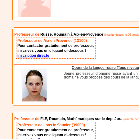
Professeur de
Russe, Roumain à Aix-en-Provence
(inscrite depuis le 06 janvi
Professeur de Aix en Provence (13100)
Pour contacter gratuitement ce professeur,
inscrivez vous en cliquant ci-dessous !
Inscription directe
Cours de la langue russe (Tous niveau
Jeune professeur d’origine russe ayant un 
domaine vous propose des cours de la langue 
Professeur de
FLE, Roumain, Mathématiques sur le dept Jura
(inscrite dep
Professeur de Lons le Saunier (39000)
Pour contacter gratuitement ce professeur,
inscrivez vous en cliquant ci-dessous !