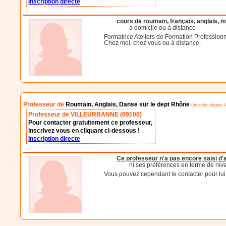
Inscription directe
cours de roumain, français, anglais, 
à domicile ou à distance
Formatrice Ateliers de Formation Professionn
Chez moi, chez vous ou à distance.
Professeur de
Roumain, Anglais, Danse sur le dept Rhône
(inscrite depuis 
Professeur de VILLEURBANNE (69100)
Pour contacter gratuitement ce professeur,
inscrivez vous en cliquant ci-dessous !
Inscription directe
Ce professeur n'a pas encore saisi d
ni ses préférences en terme de niv
Vous pouvez cependant le contacter pour lui d