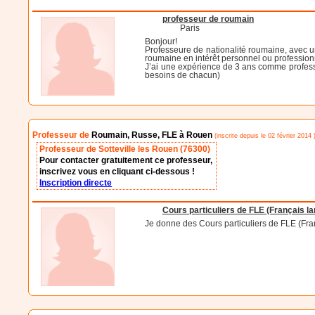
professeur de roumain
Paris
Bonjour!
Professeure de nationalité roumaine, avec un
roumaine en intérêt personnel ou profession
J’ai une expérience de 3 ans comme profess
besoins de chacun)
Professeur de
Roumain, Russe, FLE à Rouen
(inscrite depuis le 02 février 2014 
Professeur de Sotteville les Rouen (76300)
Pour contacter gratuitement ce professeur,
inscrivez vous en cliquant ci-dessous !
Inscription directe
Cours particuliers de FLE (Français l
Je donne des Cours particuliers de FLE (Fra