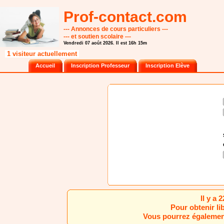
Prof-contact.com
--- Annonces de cours particuliers ---
--- et soutien scolaire ---
Vendredi 07 août 2026. Il est 16h 15m
1 visiteur actuellement
Accueil
Inscription Professeur
Inscription Elève
Il y a
Pour obtenir li
Vous pourrez également