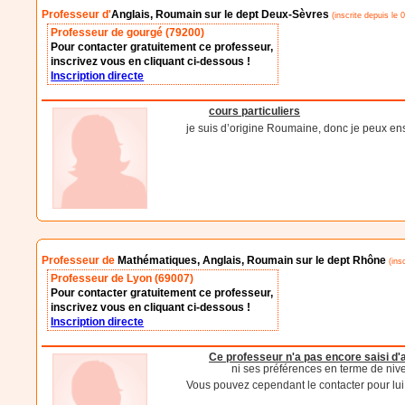
Professeur d'
Anglais, Roumain sur le dept Deux-Sèvres
(inscrite depuis le 
Professeur de gourgé (79200)
Pour contacter gratuitement ce professeur,
inscrivez vous en cliquant ci-dessous !
Inscription directe
cours particuliers
je suis d’origine Roumaine, donc je peux ens
Professeur de
Mathématiques, Anglais, Roumain sur le dept Rhône
(insc
Professeur de Lyon (69007)
Pour contacter gratuitement ce professeur,
inscrivez vous en cliquant ci-dessous !
Inscription directe
Ce professeur n'a pas encore saisi d
ni ses préférences en terme de niv
Vous pouvez cependant le contacter pour lui d