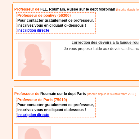
Professeur de
FLE, Roumain, Russe sur le dept Morbihan
(inscrite depuis l
Professeur de pontivy (56300)
Pour contacter gratuitement ce professeur,
inscrivez vous en cliquant ci-dessous !
Inscription directe
correction des devoirs a la langue ro
Je vous propose l’aide aux devoirs a distanc
Professeur de
Roumain sur le dept Paris
(inscrite depuis le 03 novembre 2010 )
Professeur de Paris (75019)
Pour contacter gratuitement ce professeur,
inscrivez vous en cliquant ci-dessous !
Inscription directe