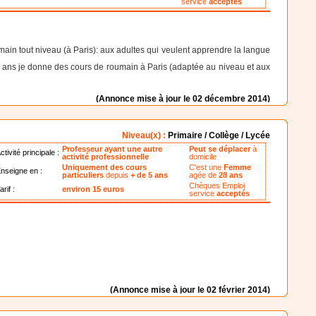
service
acceptés
ain tout niveau (à Paris): aux adultes qui veulent apprendre la langue
 ans je donne des cours de roumain à Paris (adaptée au niveau et aux
(Annonce mise à jour le 02 décembre 2014)
Niveau(x) :
Primaire / Collège / Lycée
Professeur ayant une autre
Peut se déplacer
à
ctivité principale :
activité professionnelle
domicile
Uniquement des cours
C'est une
Femme
nseigne en :
particuliers
depuis
+ de 5 ans
agée de
28 ans
Chèques Emploi
arif :
environ 15 euros
service
acceptés
(Annonce mise à jour le 02 février 2014)