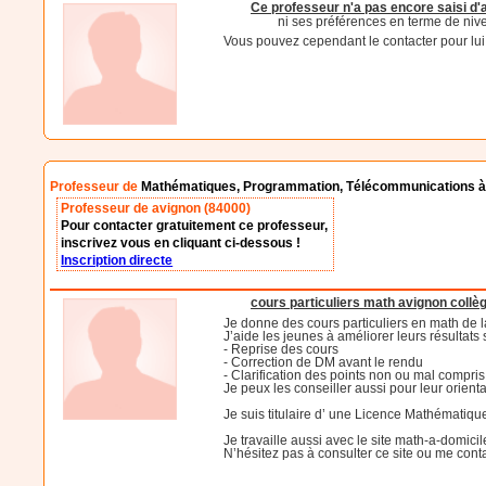
Ce professeur n'a pas encore saisi d
ni ses préférences en terme de niv
Vous pouvez cependant le contacter pour lui d
Professeur de
Mathématiques, Programmation, Télécommunications à
Professeur de avignon (84000)
Pour contacter gratuitement ce professeur,
inscrivez vous en cliquant ci-dessous !
Inscription directe
cours particuliers math avignon collèg
Je donne des cours particuliers en math de la
J’aide les jeunes à améliorer leurs résultat
- Reprise des cours
- Correction de DM avant le rendu
- Clarification des points non ou mal compris
Je peux les conseiller aussi pour leur orienta
Je suis titulaire d’ une Licence Mathématiqu
Je travaille aussi avec le site math-a-domicile
N’hésitez pas à consulter ce site ou me con