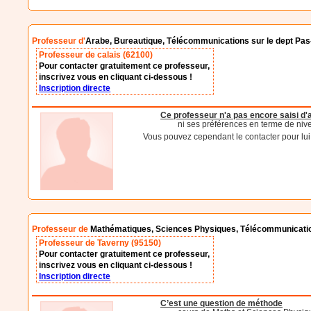
Professeur d'
Arabe, Bureautique, Télécommunications sur le dept Pas
Professeur de calais (62100)
Pour contacter gratuitement ce professeur,
inscrivez vous en cliquant ci-dessous !
Inscription directe
Ce professeur n'a pas encore saisi d
ni ses préférences en terme de niv
Vous pouvez cependant le contacter pour lui d
Professeur de
Mathématiques, Sciences Physiques, Télécommunication
Professeur de Taverny (95150)
Pour contacter gratuitement ce professeur,
inscrivez vous en cliquant ci-dessous !
Inscription directe
C’est une question de méthode