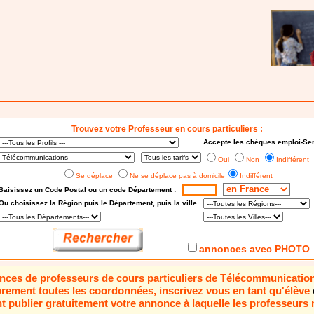
Trouvez votre Professeur en cours particuliers :
Accepte les chèques emploi-Ser
Oui
Non
Indifférent
Se déplace
Ne se déplace pas à domicile
Indifférent
Saisissez un Code Postal ou un code Département :
Ou choisissez
la Région puis le Département
, puis la ville
annonces avec PHOTO
nonces de professeurs de cours particuliers de Télécommunicatio
brement toutes les coordonnées, inscrivez vous en tant qu'élève
 publier gratuitement votre annonce à laquelle les professeurs