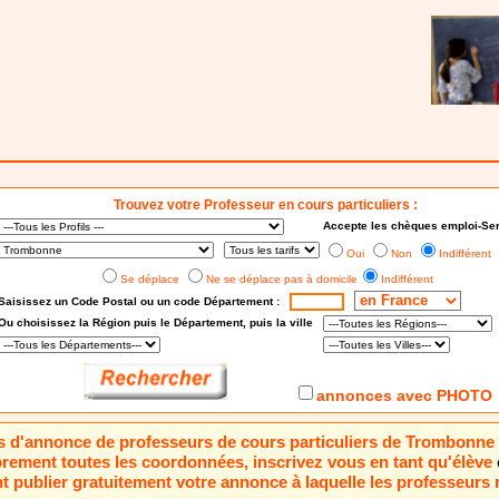
Trouvez votre Professeur en cours particuliers :
Accepte les chèques emploi-Ser
Oui
Non
Indifférent
Se déplace
Ne se déplace pas à domicile
Indifférent
Saisissez un Code Postal ou un code Département :
Ou choisissez
la Région puis le Département
, puis la ville
annonces avec PHOTO
pas d'annonce de professeurs de cours particuliers de Trombonne
brement toutes les coordonnées, inscrivez vous en tant qu'élève
 publier gratuitement votre annonce à laquelle les professeurs