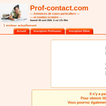
Prof-contact.com
--- Annonces de cours particuliers ---
--- et soutien scolaire ---
Samedi 08 août 2026. Il est 17h 09m
1 visiteur actuellement
Accueil
Inscription Professeur
Inscription Elève
Il n'y a 
Pour obtenir li
Vous pourrez également