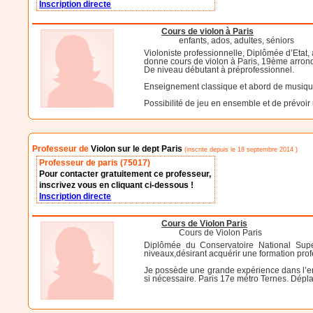
Inscription directe
Cours de violon à Paris
enfants, ados, adultes, séniors
Violoniste professionnelle, Diplômée d’Etat
donne cours de violon à Paris, 19ème arrond
De niveau débutant à préprofessionnel.
Enseignement classique et abord de musique
Possibilité de jeu en ensemble et de prévoir
Professeur de
Violon sur le dept Paris
(inscrite depuis le 18 septembre 2014 )
Professeur de paris (75017)
Pour contacter gratuitement ce professeur,
inscrivez vous en cliquant ci-dessous !
Inscription directe
Cours de Violon Paris
Cours de Violon Paris
Diplômée du Conservatoire National Supé
niveaux,désirant acquérir une formation prof
Je possède une grande expérience dans l’ens
si nécessaire. Paris 17e métro Ternes. Dép