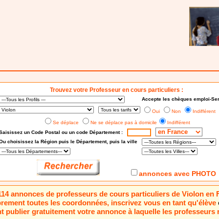
Trouvez votre Professeur en cours particuliers :
Accepte les chèques emploi-Ser
Oui
Non
Indifférent
Se déplace
Ne se déplace pas à domicile
Indifférent
Saisissez un Code Postal ou un code Département :
Ou choisissez
la Région puis le Département
, puis la ville
annonces avec PHOTO
a 114 annonces de professeurs de cours particuliers de Violon en 
brement toutes les coordonnées, inscrivez vous en tant qu'élève
 publier gratuitement votre annonce à laquelle les professeurs