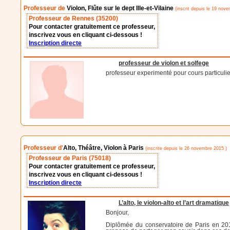
Professeur de
Violon, Flûte sur le dept Ille-et-Vilaine
(inscrit depuis le 19 nov
Professeur de Rennes (35200)
Pour contacter gratuitement ce professeur,
inscrivez vous en cliquant ci-dessous !
Inscription directe
professeur de violon et solfege
professeur experimenté pour cours particulie
Professeur d'
Alto, Théâtre, Violon à Paris
(inscrite depuis le 26 novembre 2015 )
Professeur de Paris (75018)
Pour contacter gratuitement ce professeur,
inscrivez vous en cliquant ci-dessous !
Inscription directe
L’alto, le violon-alto et l’art dramatique
Bonjour,
Diplômée du conservatoire de Paris en 201