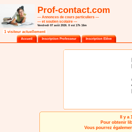
Prof-contact.com
--- Annonces de cours particuliers ---
--- et soutien scolaire ---
Vendredi 07 août 2026. Il est 17h 16m
1 visiteur actuellement
Accueil
Inscription Professeur
Inscription Elève
Il y 
Pour obtenir li
Vous pourrez également