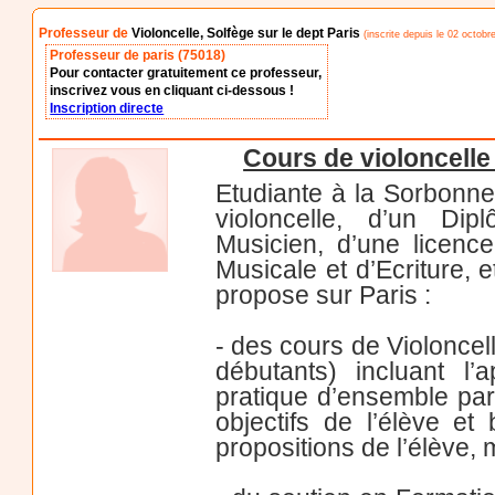
Professeur de
Violoncelle, Solfège sur le dept Paris
(inscrite depuis le 02 octobr
Professeur de paris (75018)
Pour contacter gratuitement ce professeur,
inscrivez vous en cliquant ci-dessous !
Inscription directe
Cours de violoncelle
Etudiante à la Sorbonne 
violoncelle, d’un Dip
Musicien, d’une licence
Musicale et d’Ecriture, 
propose sur Paris :
- des cours de Violoncel
débutants) incluant l’
pratique d’ensemble par
objectifs de l’élève e
propositions de l’élève,