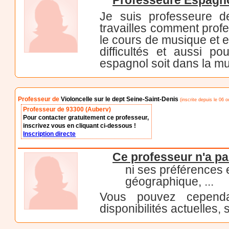
Professeure Espagno
Je suis professeure de
travailles comment prof
le cours de musique et e
difficultés et aussi p
espagnol soit dans la m
Professeur de
Violoncelle sur le dept Seine-Saint-Denis
(inscrite depuis le 06 o
Professeur de 93300 (Auberv)
Pour contacter gratuitement ce professeur,
inscrivez vous en cliquant ci-dessous !
Inscription directe
Ce professeur n'a pa
ni ses préférences
géographique, ...
Vous pouvez cependa
disponibilités actuelles, 