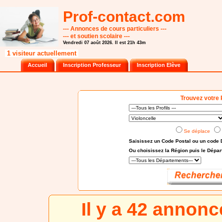
Prof-contact.com
--- Annonces de cours particuliers ---
--- et soutien scolaire ---
Vendredi 07 août 2026. Il est 21h 43m
1 visiteur actuellement
Accueil
Inscription Professeur
Inscription Elève
Trouvez votre 
Se déplace
Saisissez un Code Postal ou un code 
Ou choisissez
la Région puis le Dépa
Il y a 42 annon