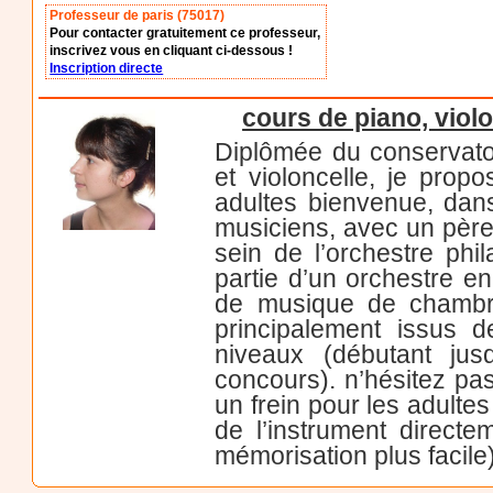
Professeur de paris (75017)
Pour contacter gratuitement ce professeur,
inscrivez vous en cliquant ci-dessous !
Inscription directe
cours de piano, violo
Diplômée du conservatoi
et violoncelle, je prop
adultes bienvenue, dans
musiciens, avec un père 
sein de l’orchestre phi
partie d’un orchestre en
de musique de chambre
principalement issus d
niveaux (débutant jus
concours). n’hésitez pas
un frein pour les adultes
de l’instrument direct
mémorisation plus facile