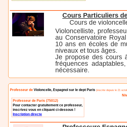
Cours Particuliers d
Cours de violoncell
Violoncelliste, professe
au Conservatoire Royal 
10 ans en écoles de mu
niveaux et tous âges.
Je propose des cours à
fréquences adaptables, 
nécessaire.
Professeur de
Violoncelle, Espagnol sur le dept Paris
(inscrite depuis le 21 octo
Niv
Professeur de Paris (75012)
Pour contacter gratuitement ce professeur,
inscrivez vous en cliquant ci-dessous !
Inscription directe