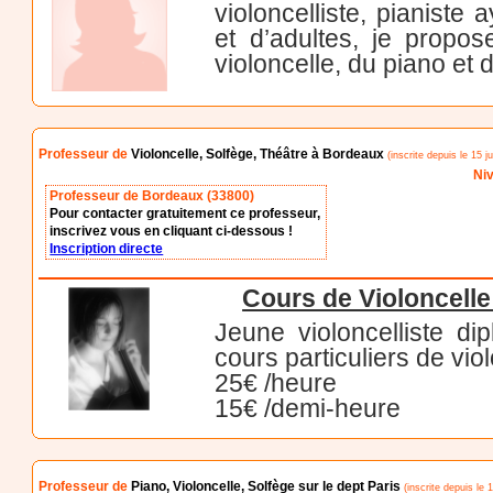
violoncelliste, pianist
et d’adultes, je propo
violoncelle, du piano et 
Professeur de
Violoncelle, Solfège, Théâtre à Bordeaux
(inscrite depuis le 15 j
Niv
Professeur de Bordeaux (33800)
Pour contacter gratuitement ce professeur,
inscrivez vous en cliquant ci-dessous !
Inscription directe
Cours de Violoncelle
Jeune violoncelliste d
cours particuliers de vio
25€ /heure
15€ /demi-heure
Professeur de
Piano, Violoncelle, Solfège sur le dept Paris
(inscrite depuis le 