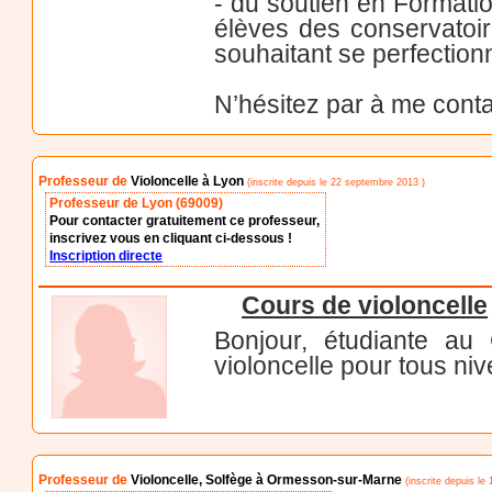
- du soutien en Formati
élèves des conservatoir
souhaitant se perfection
N’hésitez par à me conta
Professeur de
Violoncelle à Lyon
(inscrite depuis le 22 septembre 2013 )
Professeur de Lyon (69009)
Pour contacter gratuitement ce professeur,
inscrivez vous en cliquant ci-dessous !
Inscription directe
Cours de violoncelle
Bonjour, étudiante a
violoncelle pour tous niv
Professeur de
Violoncelle, Solfège à Ormesson-sur-Marne
(inscrite depuis le